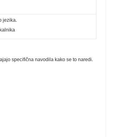
 jezika.
skalnika
jajo specifična navodila kako se to naredi.