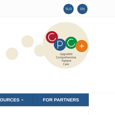
SLO
EN
SOURCES
FOR PARTNERS