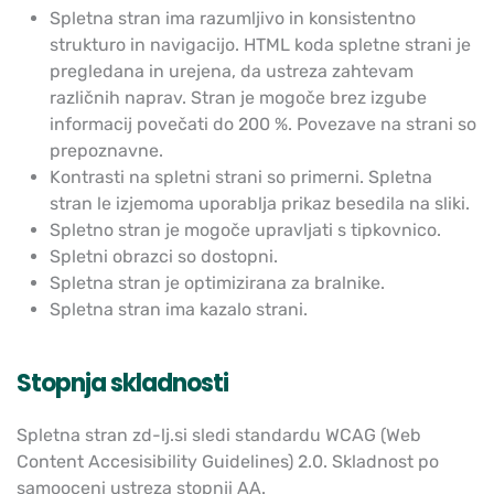
Spletna stran ima razumljivo in konsistentno
strukturo in navigacijo. HTML koda spletne strani je
pregledana in urejena, da ustreza zahtevam
različnih naprav. Stran je mogoče brez izgube
informacij povečati do 200 %. Povezave na strani so
prepoznavne.
Kontrasti na spletni strani so primerni. Spletna
stran le izjemoma uporablja prikaz besedila na sliki.
Spletno stran je mogoče upravljati s tipkovnico.
Spletni obrazci so dostopni.
Spletna stran je optimizirana za bralnike.
Spletna stran ima kazalo strani.
Stopnja skladnosti
Spletna stran zd-lj.si sledi standardu WCAG (Web
Content Accesisibility Guidelines) 2.0. Skladnost po
samooceni ustreza stopnji AA.