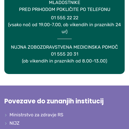
MLADOSTNIKE
PRED PRIHODOM POKLIČITE PO TELEFONU
01 555 22 22
(vsako noč od 19.00-7.00, ob vikendih in praznikih 24
ur)
NUJNA ZOBOZDRAVSTVENA MEDICINSKA POMOČ
01 555 20 31
(ob vikendih in praznikih od 8.00-13.00)
Povezave do zunanjih institucij
Ministrstvo za zdravje RS
NIJZ