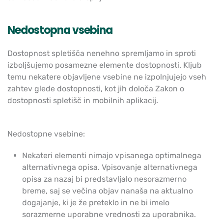
Nedostopna vsebina
Dostopnost spletišča nenehno spremljamo in sproti
izboljšujemo posamezne elemente dostopnosti. Kljub
temu nekatere objavljene vsebine ne izpolnjujejo vseh
zahtev glede dostopnosti, kot jih določa Zakon o
dostopnosti spletišč in mobilnih aplikacij.
Nedostopne vsebine:
Nekateri elementi nimajo vpisanega optimalnega
alternativnega opisa. Vpisovanje alternativnega
opisa za nazaj bi predstavljalo nesorazmerno
breme, saj se večina objav nanaša na aktualno
dogajanje, ki je že preteklo in ne bi imelo
sorazmerne uporabne vrednosti za uporabnika.