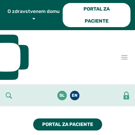
Skoči do osrednje vsebine
PORTAL ZA
O zdravstvenem domu
PACIENTE
SL
EN
PORTAL ZA PACIENTE