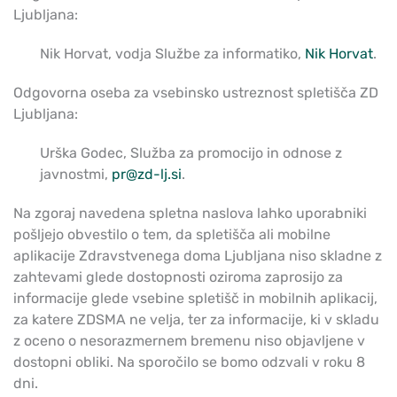
Ljubljana:
Nik Horvat, vodja Službe za informatiko,
Nik Horvat
.
Odgovorna oseba za vsebinsko ustreznost spletišča ZD
Ljubljana:
Urška Godec, Služba za promocijo in odnose z
javnostmi,
pr@zd-lj.si
.
Na zgoraj navedena spletna naslova lahko uporabniki
pošljejo obvestilo o tem, da spletišča ali mobilne
aplikacije Zdravstvenega doma Ljubljana niso skladne z
zahtevami glede dostopnosti oziroma zaprosijo za
informacije glede vsebine spletišč in mobilnih aplikacij,
za katere ZDSMA ne velja, ter za informacije, ki v skladu
z oceno o nesorazmernem bremenu niso objavljene v
dostopni obliki. Na sporočilo se bomo odzvali v roku 8
dni.