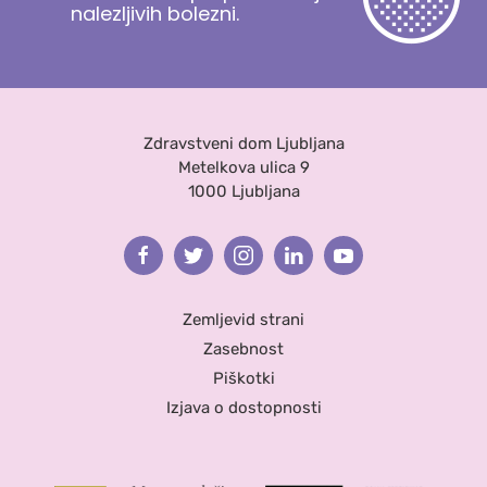
nalezljivih bolezni.
Zdravstveni dom Ljubljana
Metelkova ulica 9
1000 Ljubljana
Facebook
Twitter
Instagram
Linkedin
Youtube
Zemljevid strani
Zasebnost
Piškotki
Izjava o dostopnosti