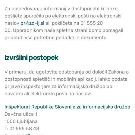
Za posredovanju informacij v dostopni obliki lahko
pošljete sporočilo po elektronski pošti na elektronski
naslov
pr@zd-lj.si
ali pokličeta na 01 555 20
00. Uporabnikom naše spletne strani bomo pomagali
pridobiti vse potrebne podatke in dokumente.
Izvršilni postopek
V primeru, da ugotovite odstopanja od določil Zakona o
dostopnosti spletišč in mobilnih aplikacij, lahko podate
prijavo inšpektorjem za informacijsko družbo po
navadni ali elektronski pošti na naslov:
Inšpektorat Republike Slovenije za informacijsko družbo
Davčna ulica 1
1000 Ljubljana
T: 01 555 58 48