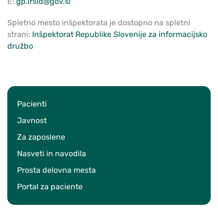
E:
gp.irsid@gov.si
Spletno mesto inšpektorata je dostopno na spletni
strani:
Inšpektorat Republike Slovenije za informacijsko
družbo
Pacienti
Javnost
Za zaposlene
Nasveti in navodila
Prosta delovna mesta
Portal za paciente