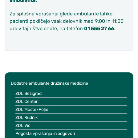
ambulante.
Za splošna vprašanja glede ambulante lahko
pacienti pokličejo vsak delovnik med 9:00 in 11:00
uro v tajništvo enote, na telefon
01 555 27 66
.
Dodatne ambulante družinske medicine
ZDL Bežigrad
ZDL Center
ZDL Moste-Polje
ZDL Rudnik
ZDL Vič
Pogosta vprašanja in odgovori