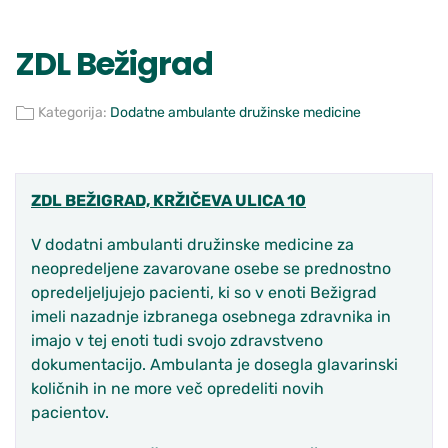
ZDL Bežigrad
Kategorija:
Dodatne ambulante družinske medicine
ZDL BEŽIGRAD, KRŽIČEVA ULICA 10
V dodatni ambulanti družinske medicine za
neopredeljene zavarovane osebe se prednostno
opredeljeljujejo pacienti, ki so v enoti Bežigrad
imeli nazadnje izbranega osebnega zdravnika in
imajo v tej enoti tudi svojo zdravstveno
dokumentacijo. Ambulanta je dosegla glavarinski
količnih in ne more več opredeliti novih
pacientov.