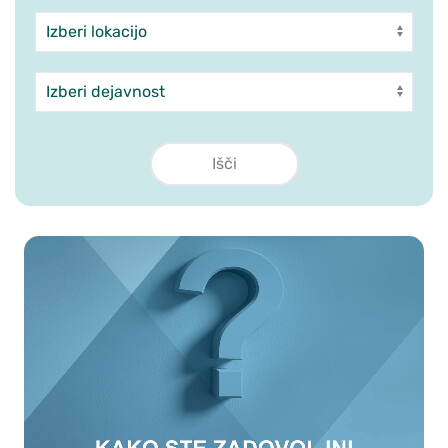
Enota
Dejavnost