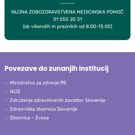
NUJNA ZOBOZDRAVSTVENA MEDICINSKA POMOČ
01 555 20 31
(ob vikendih in praznikih od 8.00-13.00)
Povezave do zunanjih institucij
Ministrstvo za zdravje RS
NIJZ
Združenje zdravstvenih zavodov Slovenije
Zdravniška zbornica Slovenije
Zbornica – Zveza