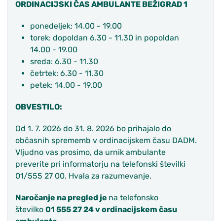
ORDINACIJSKI ČAS AMBULANTE BEŽIGRAD 1
ponedeljek: 14.00 - 19.00
torek: dopoldan 6.30 - 11.30 in popoldan
14.00 - 19.00
sreda: 6.30 - 11.30
četrtek: 6.30 - 11.30
petek: 14.00 - 19.00
OBVESTILO:
Od 1. 7. 2026 do 31. 8. 2026 bo prihajalo do
občasnih sprememb v ordinacijskem času DADM.
Vljudno vas prosimo, da urnik ambulante
preverite pri informatorju na telefonski številki
01/555 27 00. Hvala za razumevanje.
Naročanje na pregled je
na telefonsko
številko
01 555 27 24
v ordinacijskem času