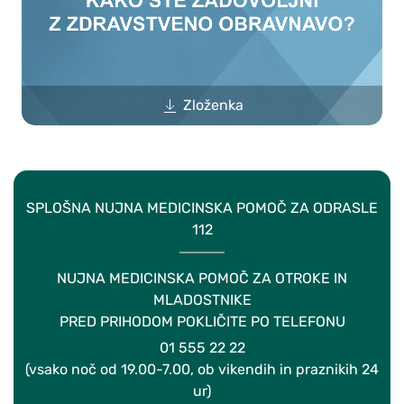
Zloženka
SPLOŠNA NUJNA MEDICINSKA POMOČ ZA ODRASLE
112
NUJNA MEDICINSKA POMOČ ZA OTROKE IN
MLADOSTNIKE
PRED PRIHODOM POKLIČITE PO TELEFONU
01 555 22 22
(vsako noč od 19.00-7.00, ob vikendih in praznikih 24
ur)