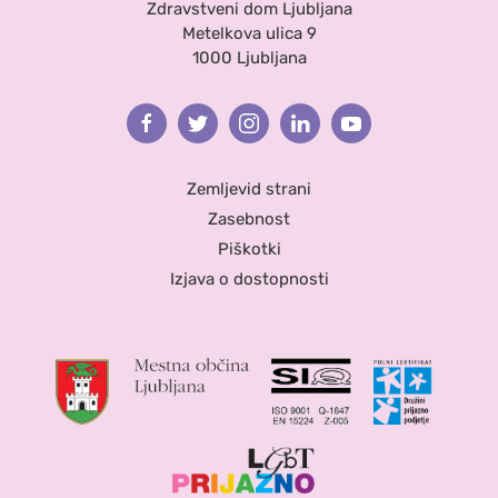
Zdravstveni dom Ljubljana
Metelkova ulica 9
1000 Ljubljana
Facebook
Twitter
Instagram
Linkedin
Youtube
Zemljevid strani
Zasebnost
Piškotki
Izjava o dostopnosti