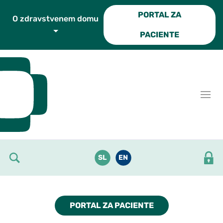
Skoči do osrednje vsebine
PORTAL ZA
O zdravstvenem domu
PACIENTE
SL
EN
PORTAL ZA PACIENTE