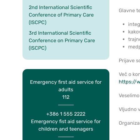
2nd International Scientific
Glavne t
Conference of Primary Care
(ISCPC)
integ
kako
3rd International Scientific
trajn
Conference on Primary Care
medpo
(ISCPC)
Prijave 
Več o kon
https://
Emergency first aid service for
adults
Veselimo 
112
Vljudno v
+386 1 555 2222
Emergency fist aid service for
Organiza
children and teenagers