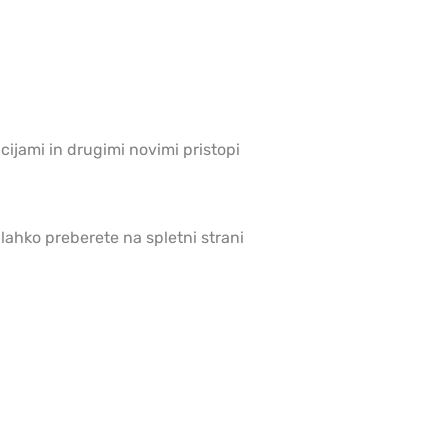
ijami in drugimi novimi pristopi
 lahko preberete na spletni strani