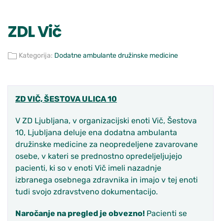
ZDL Vič
Kategorija:
Dodatne ambulante družinske medicine
ZD VIČ, ŠESTOVA ULICA 10
V ZD Ljubljana, v organizacijski enoti Vič, Šestova
10, Ljubljana deluje ena dodatna ambulanta
družinske medicine za neopredeljene zavarovane
osebe, v kateri se prednostno opredeljeljujejo
pacienti, ki so v enoti Vič imeli nazadnje
izbranega osebnega zdravnika in imajo v tej enoti
tudi svojo zdravstveno dokumentacijo.
Naročanje na pregled je obvezno!
Pacienti se