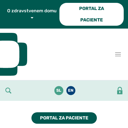
Skoči do osrednje vsebine
PORTAL ZA
O zdravstvenem domu
PACIENTE
SL
EN
PORTAL ZA PACIENTE