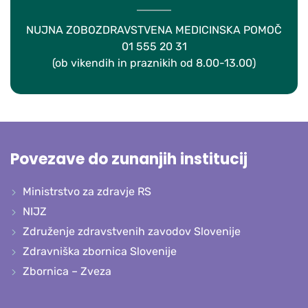
NUJNA ZOBOZDRAVSTVENA MEDICINSKA POMOČ
01 555 20 31
(ob vikendih in praznikih od 8.00-13.00)
Povezave do zunanjih institucij
Ministrstvo za zdravje RS
NIJZ
Združenje zdravstvenih zavodov Slovenije
Zdravniška zbornica Slovenije
Zbornica – Zveza