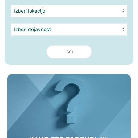
Enota
Dejavnost