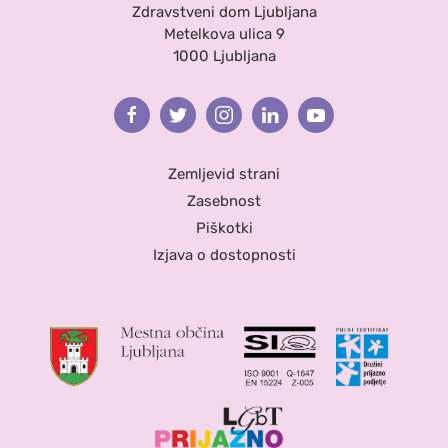
Zdravstveni dom Ljubljana
Metelkova ulica 9
1000 Ljubljana
Facebook
Twitter
Instagram
Linkedin
Youtube
Zemljevid strani
Zasebnost
Piškotki
Izjava o dostopnosti