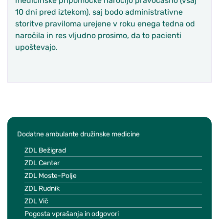
medicinske pripomočke naročijo pravočasno (vsaj
10 dni pred iztekom), saj bodo administrativne
storitve praviloma urejene v roku enega tedna od
naročila in res vljudno prosimo, da to pacienti
upoštevajo.
Dodatne ambulante družinske medicine
ZDL Bežigrad
ZDL Center
ZDL Moste-Polje
ZDL Rudnik
ZDL Vič
Pogosta vprašanja in odgovori