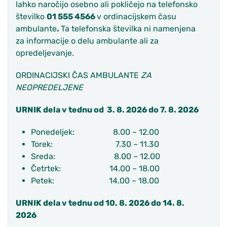
lahko naročijo osebno ali pokličejo na telefonsko
številko
01 555 4566
v ordinacijskem času
ambulante
.
Ta telefonska številka ni namenjena
za informacije o delu ambulante ali za
opredeljevanje.
ORDINACIJSKI ČAS AMBULANTE
ZA
NEOPREDELJENE
URNIK dela v tednu od 3. 8. 2026 do 7. 8. 2026
Ponedeljek: 8.00 – 12.00
Torek: 7.30 – 11.30
Sreda: 8.00 – 12.00
Četrtek: 14.00 – 18.00
Petek: 14.00 – 18.00
URNIK dela v tednu od 10. 8. 2026 do 14. 8.
2026