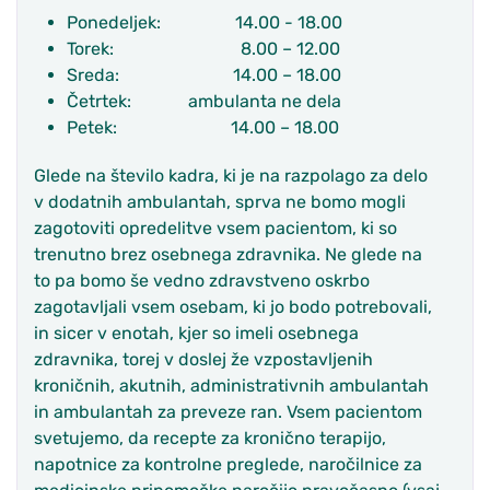
Ponedeljek: 14.00 - 18.00
Torek: 8.00 – 12.00
Sreda: 14.00 – 18.00
Četrtek: ambulanta ne dela
Petek: 14.00 – 18.00
Glede na število kadra, ki je na razpolago za delo
v dodatnih ambulantah, sprva ne bomo mogli
zagotoviti opredelitve vsem pacientom, ki so
trenutno brez osebnega zdravnika. Ne glede na
to pa bomo še vedno zdravstveno oskrbo
zagotavljali vsem osebam, ki jo bodo potrebovali,
in sicer v enotah, kjer so imeli osebnega
zdravnika, torej v doslej že vzpostavljenih
kroničnih, akutnih, administrativnih ambulantah
in ambulantah za preveze ran. Vsem pacientom
svetujemo, da recepte za kronično terapijo,
napotnice za kontrolne preglede, naročilnice za