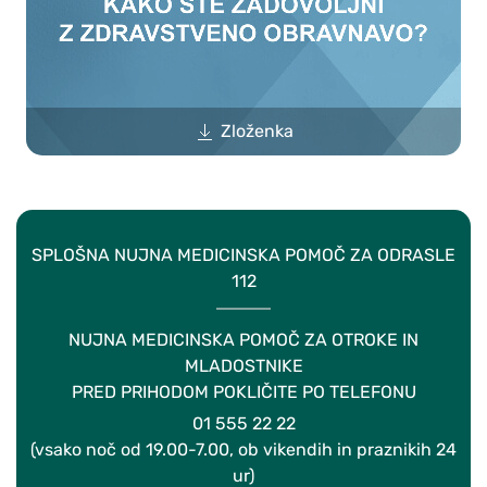
Zloženka
SPLOŠNA NUJNA MEDICINSKA POMOČ ZA ODRASLE
112
NUJNA MEDICINSKA POMOČ ZA OTROKE IN
MLADOSTNIKE
PRED PRIHODOM POKLIČITE PO TELEFONU
01 555 22 22
(vsako noč od 19.00-7.00, ob vikendih in praznikih 24
ur)