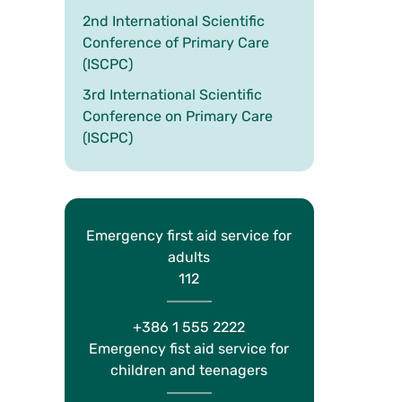
2nd International Scientific
Conference of Primary Care
(ISCPC)
3rd International Scientific
Conference on Primary Care
(ISCPC)
Emergency first aid service for
adults
112
+386 1 555 2222
Emergency fist aid service for
children and teenagers