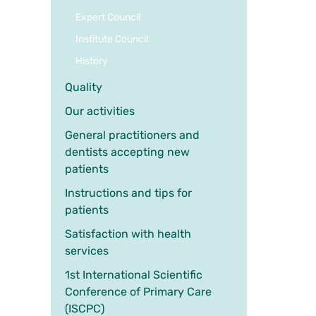
Expert Council
Institute Council
History
Quality
Our activities
General practitioners and
dentists accepting new
patients
Instructions and tips for
patients
Satisfaction with health
services
1st International Scientific
Conference of Primary Care
(ISCPC)