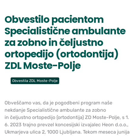
Obvestilo pacientom
Specialistične ambulante
za zobno in čeljustno
ortopedijo (ortodontija)
ZDL Moste-Polje
Obvestila ZDL Moste-Polje
Obveščamo vas, da je pogodbeni program naše
nekdanje Specialistične ambulante za zobno
in čeljustno ortopedijo (ortodontija) ZD Moste-Polje, s 1.
6. 2023 trajno prevzel koncesijski izvajalec Heon d.o.o.,
Ukmarjeva ulica 2, 1000 Ljubljana. Tekom meseca junija