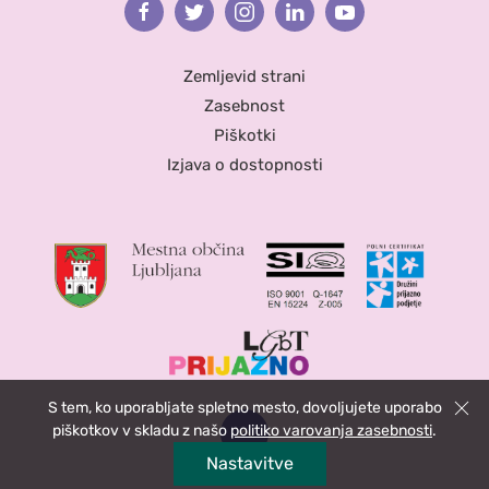
Facebook
Twitter
Instagram
Linkedin
Youtube
Zemljevid strani
Zasebnost
Piškotki
Izjava o dostopnosti
S tem, ko uporabljate spletno mesto, dovoljujete uporabo
Zapri
piškotkov v skladu z našo
politiko varovanja zasebnosti
.
Nastavitve