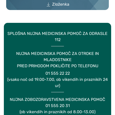
Zloženka
SPLOŠNA NUJNA MEDICINSKA POMOČ ZA ODRASLE
112
NUJNA MEDICINSKA POMOČ ZA OTROKE IN
MLADOSTNIKE
PRED PRIHODOM POKLIČITE PO TELEFONU
01 555 22 22
(vsako noč od 19.00-7.00, ob vikendih in praznikih 24
ur)
NUJNA ZOBOZDRAVSTVENA MEDICINSKA POMOČ
01 555 20 31
(ob vikendih in praznikih od 8.00-13.00)