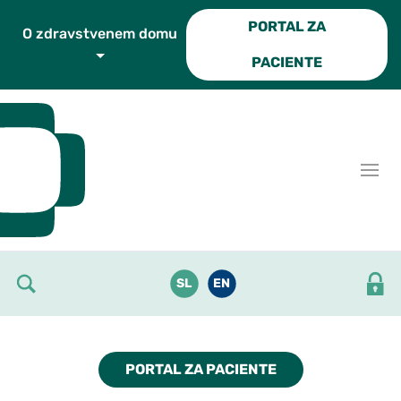
Skoči do osrednje vsebine
PORTAL ZA
O zdravstvenem domu
PACIENTE
SL
EN
PORTAL ZA PACIENTE