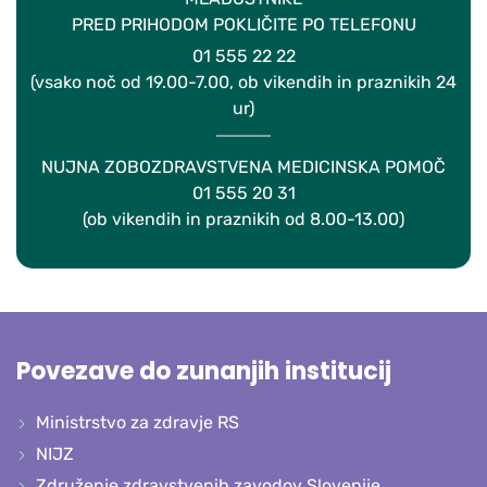
PRED PRIHODOM POKLIČITE PO TELEFONU
01 555 22 22
(vsako noč od 19.00-7.00, ob vikendih in praznikih 24
ur)
NUJNA ZOBOZDRAVSTVENA MEDICINSKA POMOČ
01 555 20 31
(ob vikendih in praznikih od 8.00-13.00)
Povezave do zunanjih institucij
Ministrstvo za zdravje RS
NIJZ
Združenje zdravstvenih zavodov Slovenije