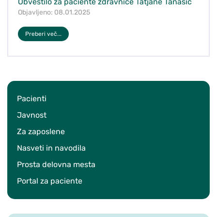
Obvestilo za paciente zdravnice Tatjane Tanasić
Objavljeno: 08.01.2025
Preberi več...
Pacienti
Javnost
Za zaposlene
Nasveti in navodila
Prosta delovna mesta
Portal za paciente