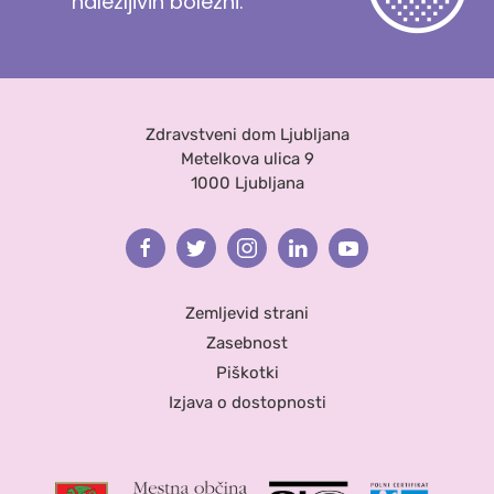
nalezljivih bolezni.
Zdravstveni dom Ljubljana
Metelkova ulica 9
1000 Ljubljana
Facebook
Twitter
Instagram
Linkedin
Youtube
Zemljevid strani
Zasebnost
Piškotki
Izjava o dostopnosti