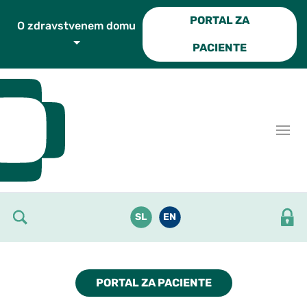
Skoči do osrednje vsebine
PORTAL ZA
O zdravstvenem domu
PACIENTE
SL
EN
PORTAL ZA PACIENTE