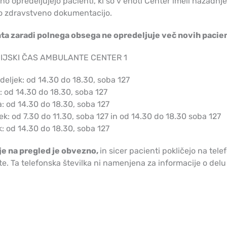
o opredeljujejo pacienti, ki so v enoti Center imeli nazadnj
jo zdravstveno dokumentacijo.
a zaradi polnega obsega ne opredeljuje več novih pacie
IJSKI ČAS AMBULANTE CENTER 1
eljek: od 14.30 do 18.30, soba 127
: od 14.30 do 18.30, soba 127
: od 14.30 do 18.30, soba 127
ek: od 7.30 do 11.30, soba 127 in od 14.30 do 18.30 soba 127
: od 14.30 do 18.30, soba 127
e na pregled je obvezno,
in sicer pacienti pokličejo na tel
. Ta telefonska številka ni namenjena za informacije o delu