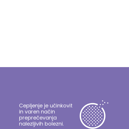
Cepljenje je učinkovit
in varen način
preprečevanja
nalezljivih bolezni.