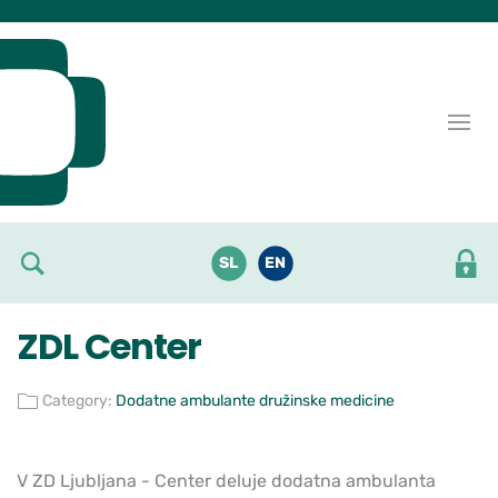
Skoči do osrednje vsebine
SL
EN
ZDL Center
Category:
Dodatne ambulante družinske medicine
V ZD Ljubljana - Center deluje dodatna ambulanta