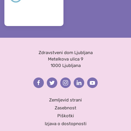
Zdravstveni dom Ljubljana
Metelkova ulica 9
1000 Ljubljana
Facebook
Twitter
Instagram
Linkedin
Youtube
Zemljevid strani
Zasebnost
Piškotki
Izjava o dostopnosti