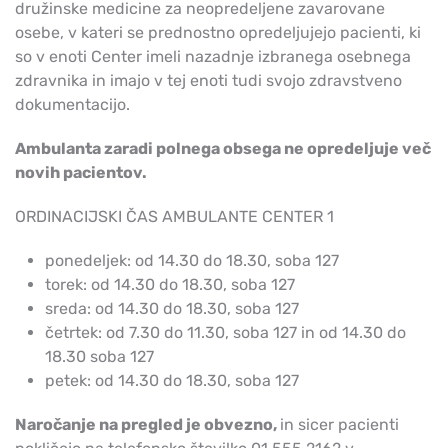
družinske medicine za neopredeljene zavarovane
osebe, v kateri se prednostno opredeljujejo pacienti, ki
so v enoti Center imeli nazadnje izbranega osebnega
zdravnika in imajo v tej enoti tudi svojo zdravstveno
dokumentacijo.
Ambulanta zaradi polnega obsega ne opredeljuje več
novih pacientov.
ORDINACIJSKI ČAS AMBULANTE CENTER 1
ponedeljek: od 14.30 do 18.30, soba 127
torek: od 14.30 do 18.30, soba 127
sreda: od 14.30 do 18.30, soba 127
četrtek: od 7.30 do 11.30, soba 127 in od 14.30 do
18.30 soba 127
petek: od 14.30 do 18.30, soba 127
Naročanje na pregled je obvezno,
in sicer pacienti