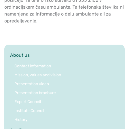
pokličejo na telefonsko številko 01 555 2162 v
ordinacijskem času ambulante. Ta telefonska številka ni
namenjena za informacije o delu ambulante ali za
opredeljevanje.
About us
Contact information
Mission, values and vision
Presentation video
Presentation brochure
Expert Council
Institute Council
History