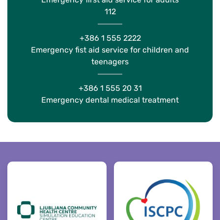
112
+386 1 555 2222
Emergency fist aid service for children and
teenagers
+386 1 555 20 31
Emergency dental medical treatment