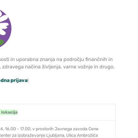
nosti in uporabna znanja na področju finančnih in
zdravega načina življenja, varne vožnje in drugo.
dna prijava
!
 lokacija
24, 16.00 - 17.00, v prostorih Javnega zavoda Cene
Center za izobraževanje Ljubljana, Ulica Ambrožiča