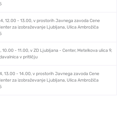
5
24, 12.00 - 13.00, v prostorih Javnega zavoda Cene
Center za izobraževanje Ljubljana, Ulica Ambrožiča
5
, 10.00 - 11.00, v ZD Ljubljana - Center, Metelkova ulica 9,
davalnica v pritličju
24, 13.00 - 14.00, v prostorih Javnega zavoda Cene
Center za izobraževanje Ljubljana, Ulica Ambrožiča
5