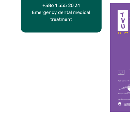
+386 1 555 20 31
Emergency dental medical
treatment