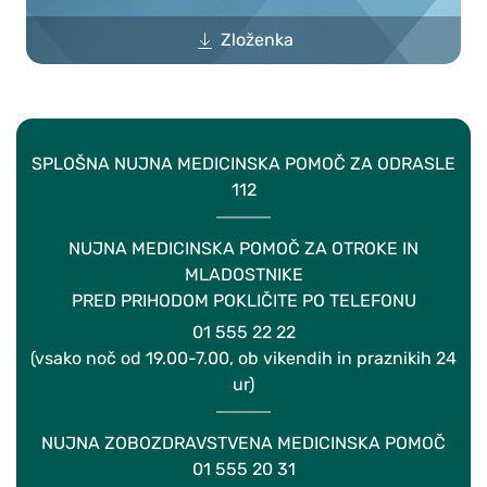
Zloženka
SPLOŠNA NUJNA MEDICINSKA POMOČ ZA ODRASLE
112
NUJNA MEDICINSKA POMOČ ZA OTROKE IN
MLADOSTNIKE
PRED PRIHODOM POKLIČITE PO TELEFONU
01 555 22 22
(vsako noč od 19.00-7.00, ob vikendih in praznikih 24
ur)
NUJNA ZOBOZDRAVSTVENA MEDICINSKA POMOČ
01 555 20 31