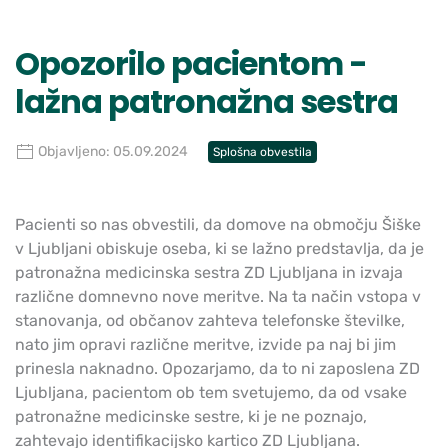
Opozorilo pacientom -
lažna patronažna sestra
Objavljeno: 05.09.2024
Splošna obvestila
Pacienti so nas obvestili, da domove na območju Šiške
v Ljubljani obiskuje oseba, ki se lažno predstavlja, da je
patronažna medicinska sestra ZD Ljubljana in izvaja
različne domnevno nove meritve. Na ta način vstopa v
stanovanja, od občanov zahteva telefonske številke,
nato jim opravi različne meritve, izvide pa naj bi jim
prinesla naknadno. Opozarjamo, da to ni zaposlena ZD
Ljubljana, pacientom ob tem svetujemo, da od vsake
patronažne medicinske sestre, ki je
ne poznajo,
zahtevajo identifikacijsko kartico ZD Ljubljana.