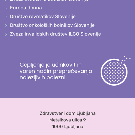
Europa donna
Društvo revmatikov Slovenije
Društvo onkoloških bolnikov Slovenije
Zveza invalidskih društev ILCO Slovenije
Cepljenje je učinkovit in
varen način preprečevanja
nalezljivih bolezni.
Zdravstveni dom Ljubljana
Metelkova ulica 9
1000 Ljubljana