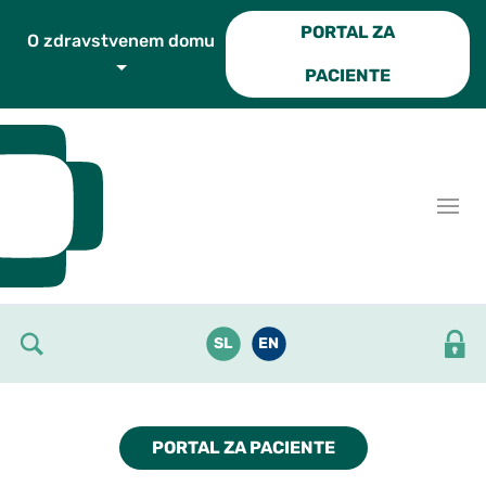
Skoči do osrednje vsebine
PORTAL ZA
O zdravstvenem domu
PACIENTE
SL
EN
PORTAL ZA PACIENTE