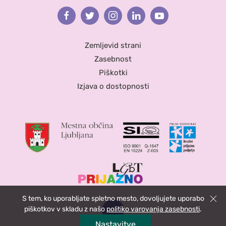
Facebook
Twitter
Instagram
Linkedin
Youtube
Zemljevid strani
Zasebnost
Piškotki
Izjava o dostopnosti
S tem, ko uporabljate spletno mesto, dovoljujete uporabo
Zapri
piškotkov v skladu z našo
politiko varovanja zasebnosti
.
Nastavitve