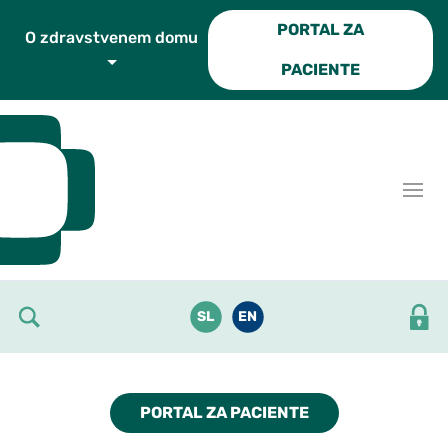
Skoči do osrednje vsebine
PORTAL ZA
O zdravstvenem domu
PACIENTE
SL
EN
PORTAL ZA PACIENTE