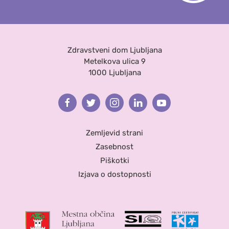
Zdravstveni dom Ljubljana
Metelkova ulica 9
1000 Ljubljana
Facebook
Twitter
Instagram
Linkedin
Youtube
Zemljevid strani
Zasebnost
Piškotki
Izjava o dostopnosti