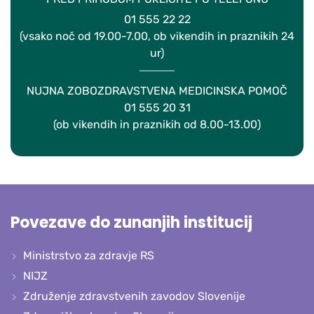
01 555 22 22
(vsako noč od 19.00-7.00, ob vikendih in praznikih 24
ur)
NUJNA ZOBOZDRAVSTVENA MEDICINSKA POMOČ
01 555 20 31
(ob vikendih in praznikih od 8.00-13.00)
Povezave do zunanjih institucij
Ministrstvo za zdravje RS
NIJZ
Združenje zdravstvenih zavodov Slovenije