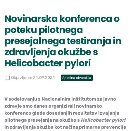
Novinarska konferenca o
poteku pilotnega
presejalnega testiranja in
zdravljenja okužbe s
Helicobacter pylori
Objavljeno: 24.09.2024
Splošna obvestila
V sodelovanju z Nacionalnim inštitutom za javno
zdravje smo danes organizirali novinarsko
konferenco glede dosedanjih rezultatov izvajanja
pilotnega presejanja na okužbo s
Helicobacter pylori
in zdravljenja okužbe kot načina primarne prevencije