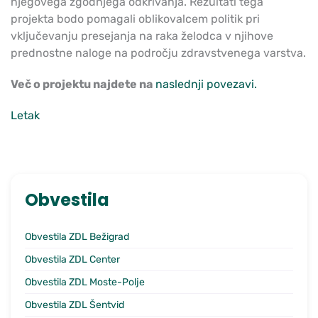
njegovega zgodnjega odkrivanja. Rezultati tega
projekta bodo pomagali oblikovalcem politik pri
vključevanju presejanja na raka želodca v njihove
prednostne naloge na področju zdravstvenega varstva.
Več o projektu najdete na
naslednji povezavi.
Letak
Obvestila
Obvestila ZDL Bežigrad
Obvestila ZDL Center
Obvestila ZDL Moste-Polje
Obvestila ZDL Šentvid