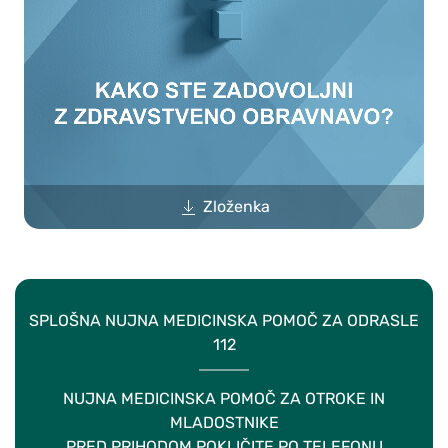
Zloženka
SPLOŠNA NUJNA MEDICINSKA POMOČ ZA ODRASLE
112
NUJNA MEDICINSKA POMOČ ZA OTROKE IN
MLADOSTNIKE
PRED PRIHODOM POKLIČITE PO TELEFONU