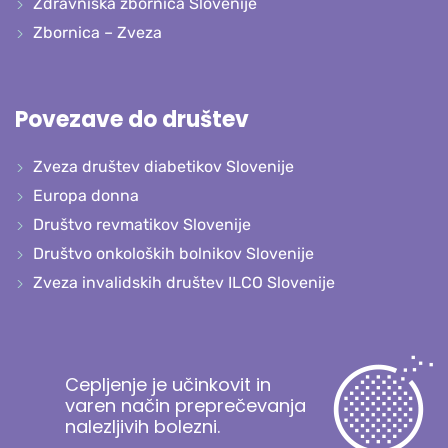
Zdravniška zbornica Slovenije
Zbornica – Zveza
Povezave do društev
Zveza društev diabetikov Slovenije
Europa donna
Društvo revmatikov Slovenije
Društvo onkoloških bolnikov Slovenije
Zveza invalidskih društev ILCO Slovenije
Cepljenje je učinkovit in
varen način preprečevanja
nalezljivih bolezni.