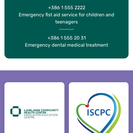
+386 1 555 2222
Emergency fist aid service for children and
teenagers
+386 1 555 20 31
Emergency dental medical treatment