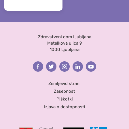
Zdravstveni dom Ljubljana
Metelkova ulica 9
1000 Ljubljana
Facebook
Twitter
Instagram
Linkedin
Youtube
Zemljevid strani
Zasebnost
Piškotki
Izjava o dostopnosti