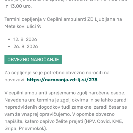
in 13.00 uro.
Termini cepljenja v Cepilni ambulanti ZD Ljubljana na
Metelkovi ulici 9:
12. 8. 2026
26. 8. 2026
OBVEZNO NAROČANJE
Za cepljenje se je potrebno obvezno naročiti na
povezavi:
https://narocanja.zd-lj.si/275
V cepilni ambulanti sprejemamo zgolj naročene osebe.
Navedena ura termina je zgolj okvirna in se lahko zaradi
nepredvidenih dogodkov tudi zamakne, zaradi česar se
vam že vnaprej opravičujemo. V opombe obvezno
napišite, katero cepivo želite prejeti (HPV, Covid, KME,
Gripa, Pnevmokok).