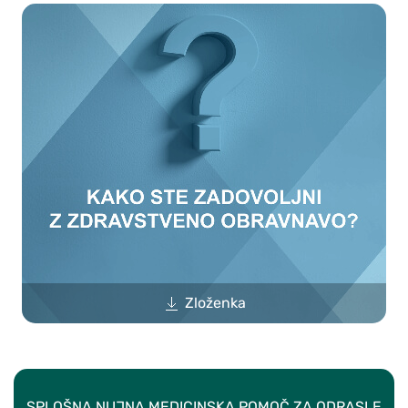
Zloženka
SPLOŠNA NUJNA MEDICINSKA POMOČ ZA ODRASLE