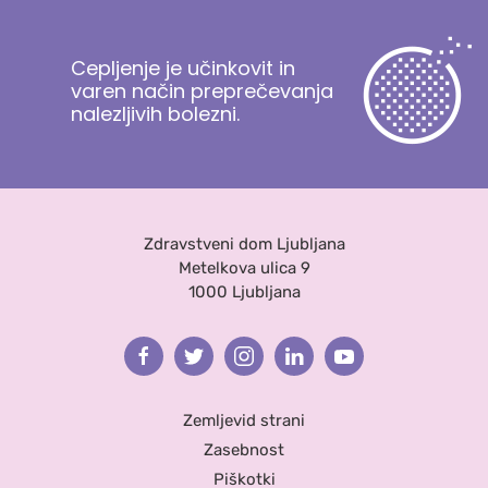
Cepljenje je učinkovit in
varen način preprečevanja
nalezljivih bolezni.
Zdravstveni dom Ljubljana
Metelkova ulica 9
1000 Ljubljana
Facebook
Twitter
Instagram
Linkedin
Youtube
Zemljevid strani
Zasebnost
Piškotki