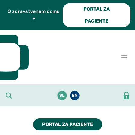
Skoči do osrednje vsebine
PORTAL ZA
O zdravstvenem domu
PACIENTE
SL
EN
PORTAL ZA PACIENTE