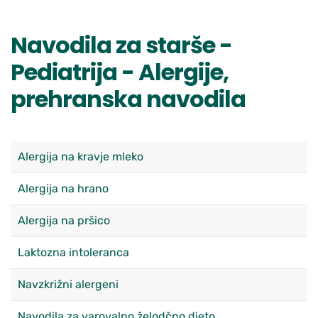
Navodila za starše -
Pediatrija - Alergije,
prehranska navodila
Alergija na kravje mleko
Alergija na hrano
Alergija na pršico
Laktozna intoleranca
Navzkrižni alergeni
Navodila za varovalno želodčno dieto