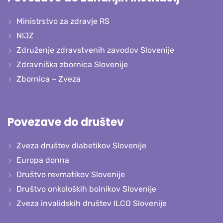
Ministrstvo za zdravje RS
NIJZ
Združenje zdravstvenih zavodov Slovenije
Zdravniška zbornica Slovenije
Zbornica – Zveza
Povezave do društev
Zveza društev diabetikov Slovenije
Europa donna
Društvo revmatikov Slovenije
Društvo onkoloških bolnikov Slovenije
Zveza invalidskih društev ILCO Slovenije