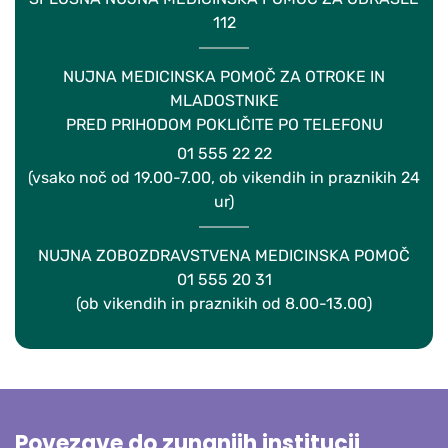
112
NUJNA MEDICINSKA POMOČ ZA OTROKE IN
MLADOSTNIKE
PRED PRIHODOM POKLIČITE PO TELEFONU
01 555 22 22
(vsako noč od 19.00-7.00, ob vikendih in praznikih 24
ur)
NUJNA ZOBOZDRAVSTVENA MEDICINSKA POMOČ
01 555 20 31
(ob vikendih in praznikih od 8.00-13.00)
Povezave do zunanjih institucij