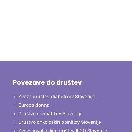
Povezave do društev
Zveza društev diabetikov Slovenije
Europa donna
Društvo revmatikov Slovenije
Društvo onkoloških bolnikov Slovenije
Zveza invalidskih društev ILCO Slovenije