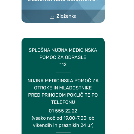
Zloženka
SPLOŠNA NUJNA MEDICINSKA
POMOČ ZA ODRASLE
112
NUJNA MEDICINSKA POMOČ ZA
OTROKE IN MLADOSTNIKE
PRED PRIHODOM POKLIČITE PO
TELEFONU
01 555 22 22
(vsako noč od 19.00-7.00, ob
vikendih in praznikih 24 ur)