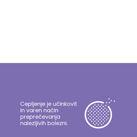
Cepljenje je učinkovit
in varen način
preprečevanja
nalezljivih bolezni.