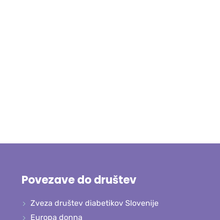
Povezave do društev
Zveza društev diabetikov Slovenije
Europa donna