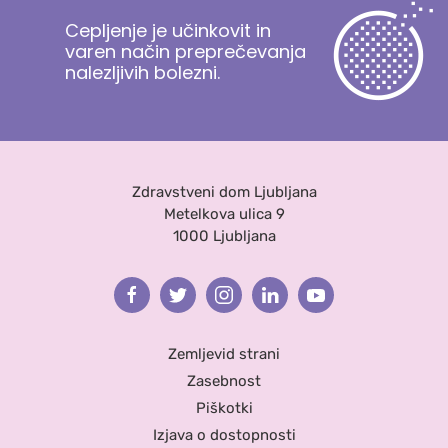
Cepljenje je učinkovit in
varen način preprečevanja
nalezljivih bolezni.
Zdravstveni dom Ljubljana
Metelkova ulica 9
1000 Ljubljana
Facebook
Twitter
Instagram
Linkedin
Youtube
Zemljevid strani
Zasebnost
Piškotki
Izjava o dostopnosti