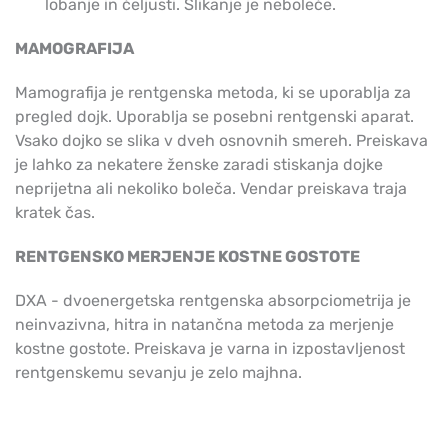
lobanje in čeljusti. Slikanje je neboleče.
MAMOGRAFIJA
Mamografija je rentgenska metoda, ki se uporablja za
pregled dojk. Uporablja se posebni rentgenski aparat.
Vsako dojko se slika v dveh osnovnih smereh. Preiskava
je lahko za nekatere ženske zaradi stiskanja dojke
neprijetna ali nekoliko boleča. Vendar preiskava traja
kratek čas.
RENTGENSKO MERJENJE KOSTNE GOSTOTE
DXA - dvoenergetska rentgenska absorpciometrija je
neinvazivna, hitra in natančna metoda za merjenje
kostne gostote. Preiskava je varna in izpostavljenost
rentgenskemu sevanju je zelo majhna.