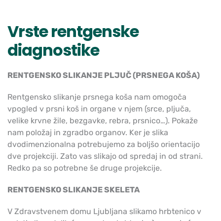
Vrste rentgenske
diagnostike
RENTGENSKO SLIKANJE PLJUČ (PRSNEGA KOŠA)
Rentgensko slikanje prsnega koša nam omogoča
vpogled v prsni koš in organe v njem (srce, pljuča,
velike krvne žile, bezgavke, rebra, prsnico…). Pokaže
nam položaj in zgradbo organov. Ker je slika
dvodimenzionalna potrebujemo za boljšo orientacijo
dve projekciji. Zato vas slikajo od spredaj in od strani.
Redko pa so potrebne še druge projekcije.
RENTGENSKO SLIKANJE SKELETA
V Zdravstvenem domu Ljubljana slikamo hrbtenico v