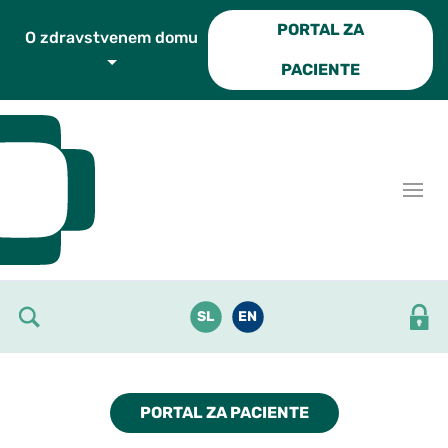
Skoči do osrednje vsebine
PORTAL ZA
O zdravstvenem domu
PACIENTE
SL
EN
PORTAL ZA PACIENTE