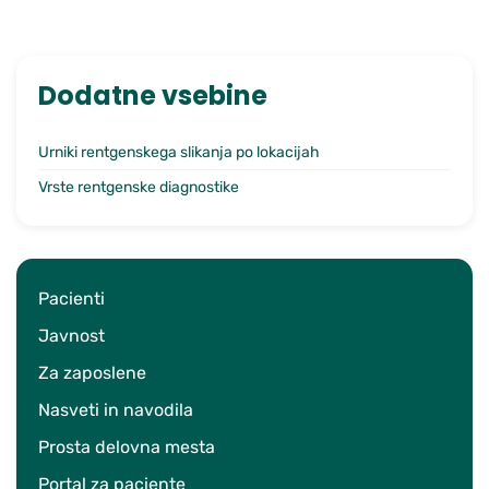
Dodatne vsebine
Urniki rentgenskega slikanja po lokacijah
Vrste rentgenske diagnostike
Pacienti
Javnost
Za zaposlene
Nasveti in navodila
Prosta delovna mesta
Portal za paciente