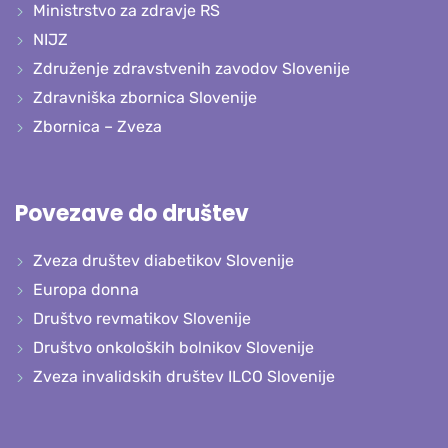
Ministrstvo za zdravje RS
NIJZ
Združenje zdravstvenih zavodov Slovenije
Zdravniška zbornica Slovenije
Zbornica – Zveza
Povezave do društev
Zveza društev diabetikov Slovenije
Europa donna
Društvo revmatikov Slovenije
Društvo onkoloških bolnikov Slovenije
Zveza invalidskih društev ILCO Slovenije