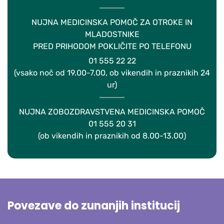
NUJNA MEDICINSKA POMOČ ZA OTROKE IN
MLADOSTNIKE
PRED PRIHODOM POKLIČITE PO TELEFONU
01 555 22 22
(vsako noč od 19.00-7.00, ob vikendih in praznikih 24
ur)
NUJNA ZOBOZDRAVSTVENA MEDICINSKA POMOČ
01 555 20 31
(ob vikendih in praznikih od 8.00-13.00)
Povezave do zunanjih institucij