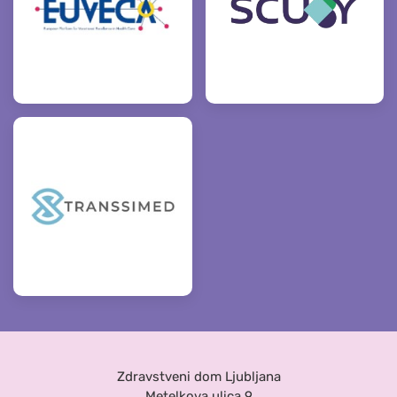
Zdravstveni dom Ljubljana
Metelkova ulica 9