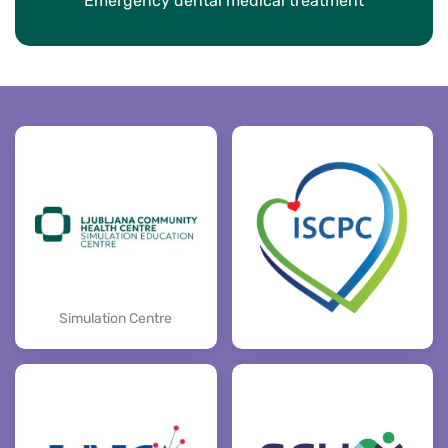
Emergency dental medical treatment
Simulation Centre