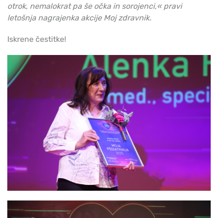
otrok, nemalokrat pa še očka in sorojenci,« pravi
letošnja nagrajenka akcije Moj zdravnik.
Iskrene čestitke!