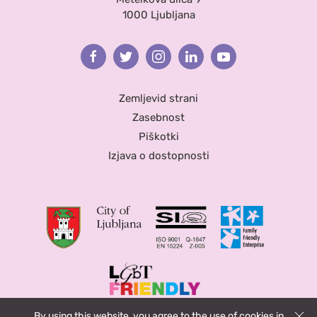
1000 Ljubljana
Facebook
Twitter
Instagram
Linkedin
Youtube
Zemljevid strani
Zasebnost
Piškotki
Izjava o dostopnosti
By using this website, you agree to the use of cookies in
Zapri