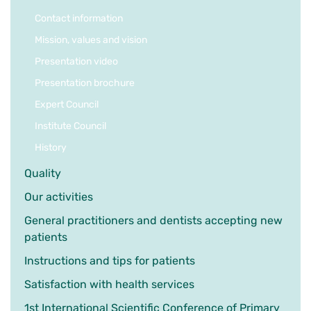
Contact information
Mission, values and vision
Presentation video
Presentation brochure
Expert Council
Institute Council
History
Quality
Our activities
General practitioners and dentists accepting new
patients
Instructions and tips for patients
Satisfaction with health services
1st International Scientific Conference of Primary