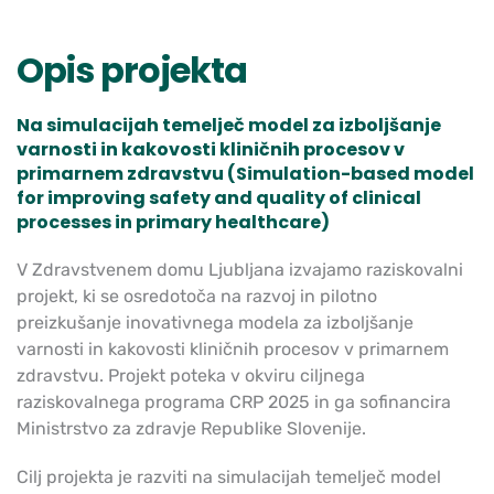
Opis projekta
Na simulacijah temelječ model za izboljšanje
varnosti in kakovosti kliničnih procesov v
primarnem zdravstvu (Simulation-based model
for improving safety and quality of clinical
processes in primary healthcare)
V Zdravstvenem domu Ljubljana izvajamo raziskovalni
projekt, ki se osredotoča na razvoj in pilotno
preizkušanje inovativnega modela za izboljšanje
varnosti in kakovosti kliničnih procesov v primarnem
zdravstvu. Projekt poteka v okviru ciljnega
raziskovalnega programa CRP 2025 in ga sofinancira
Ministrstvo za zdravje Republike Slovenije.
Cilj projekta je razviti na simulacijah temelječ model