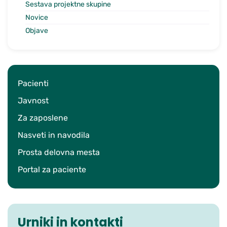
Sestava projektne skupine
Novice
Objave
Pacienti
Javnost
Za zaposlene
Nasveti in navodila
Prosta delovna mesta
Portal za paciente
Urniki in kontakti