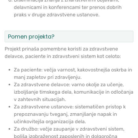
delavnicami in konferencami ter prenos dobrih
praks v druge zdravstvene ustanove.
Pomen projekta?
Projekt prinaša pomembne koristi za zdravstvene
delavce, paciente in zdravstveni sistem kot celoto:
Za paciente: večja varnost, kakovostnejša oskrba in
manj zapletov pri zdravljenju.
Za zdravstvene delavce: varno okolje za učenje,
izboljšanje timskega dela, komunikacije in odločanja
v zahtevnih situacijah.
Za zdravstvene ustanove: sistematičen pristop k
prepoznavanju tveganj, zmanjšanje napak in
učinkovitejša organizacija dela.
Za družbo: večje zaupanje v zdravstveni sistem,
boljša izobraženost zaposlenih in dolgoročna