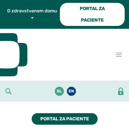
Skoči do osrednje vsebine
PORTAL ZA
O zdravstvenem domu
PACIENTE
SL
EN
PORTAL ZA PACIENTE