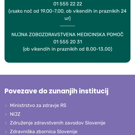
01 555 22 22
(vsako noč od 19.00-7.00, ob vikendih in praznikih 24
ur)
NUJNA ZOBOZDRAVSTVENA MEDICINSKA POMOČ
01 555 20 31
(ob vikendih in praznikih od 8.00-13.00)
Povezave do zunanjih institucij
Ministrstvo za zdravje RS
NIJZ
Združenje zdravstvenih zavodov Slovenije
Zdravniška zbornica Slovenije