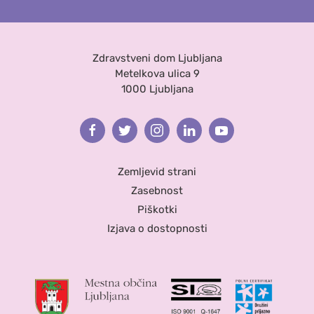
Zdravstveni dom Ljubljana
Metelkova ulica 9
1000 Ljubljana
Facebook
Twitter
Instagram
Linkedin
Youtube
Zemljevid strani
Zasebnost
Piškotki
Izjava o dostopnosti