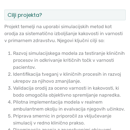
Cilji projekta?
Projekt temelji na uporabi simulacijskih metod kot
orodja za sistematično izboljšanje kakovosti in varnosti
v primarnem zdravstvu. Njegovi ključni cilji so:
Razvoj simulacijskega modela za testiranje kliničnih
procesov in odkrivanje kritičnih točk v varnosti
pacientov.
Identifikacija tveganj v kliničnih procesih in razvoj
ukrepov za njihovo zmanjšanje.
Validacija orodij za oceno varnosti in kakovosti, ki
bodo omogočila objektivno spremljanje napredka.
Pilotna implementacija modela v realnem
ambulantnem okolju in evalvacija njegovih učinkov.
Priprava smernic in priporočil za vključevanje
simulacij v redno klinično prakso.
Diseminacija znanja z znanstvenimi objavami,