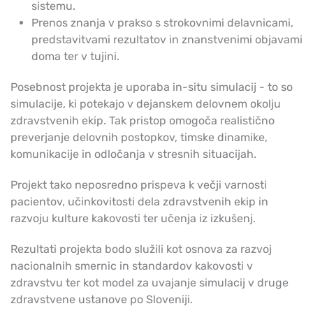
sistemu.
Prenos znanja v prakso s strokovnimi delavnicami,
predstavitvami rezultatov in znanstvenimi objavami
doma ter v tujini.
Posebnost projekta je uporaba in-situ simulacij - to so
simulacije, ki potekajo v dejanskem delovnem okolju
zdravstvenih ekip. Tak pristop omogoča realistično
preverjanje delovnih postopkov, timske dinamike,
komunikacije in odločanja v stresnih situacijah.
Projekt tako neposredno prispeva k večji varnosti
pacientov, učinkovitosti dela zdravstvenih ekip in
razvoju kulture kakovosti ter učenja iz izkušenj.
Rezultati projekta bodo služili kot osnova za razvoj
nacionalnih smernic in standardov kakovosti v
zdravstvu ter kot model za uvajanje simulacij v druge
zdravstvene ustanove po Sloveniji.