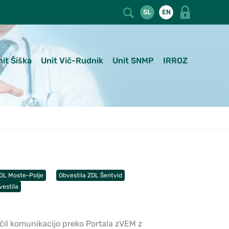
SL
EN
nit Šiška
Unit Vič-Rudnik
Unit SNMP
IRROZ
ZDL Moste-Polje
Obvestila ZDL Šentvid
vestila
il komunikacijo preko Portala zVEM z