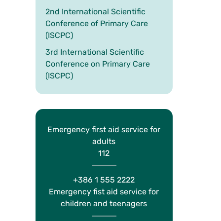
2nd International Scientific
Conference of Primary Care
(ISCPC)
3rd International Scientific
Conference on Primary Care
(ISCPC)
Emergency first aid service for
adults
112
+386 1 555 2222
Emergency fist aid service for
children and teenagers