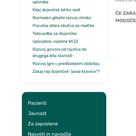
uporaba
Kdaj dojenček lahko sedi
ČE ZARA
Normalen gibalni razvoj otroka
MOGOČE
Pravilna izbira obutve za malčke
Telovadba za dojenčke
Uporabne vsebine NIJZ
Razvoj govora od rojstva do
drugega leta starosti
Razvoj igre v predšolskem obdobju
Zakaj naj dojenček "pase kravice"?
Pacienti
Javnost
Za zaposlene
Nasveti in navodila