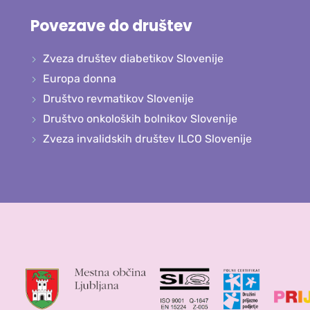
Povezave do društev
Zveza društev diabetikov Slovenije
Europa donna
Društvo revmatikov Slovenije
Društvo onkoloških bolnikov Slovenije
Zveza invalidskih društev ILCO Slovenije
in