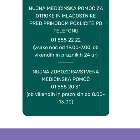
NUJNA MEDICINSKA POMOČ ZA
OTROKE IN MLADOSTNIKE
PRED PRIHODOM POKLIČITE PO
TELEFONU
01 555 22 22
(vsako noč od 19.00-7.00, ob
vikendih in praznikih 24 ur)
NUJNA ZOBOZDRAVSTVENA
MEDICINSKA POMOČ
01 555 20 31
(ob vikendih in praznikih od 8.00-
13.00)