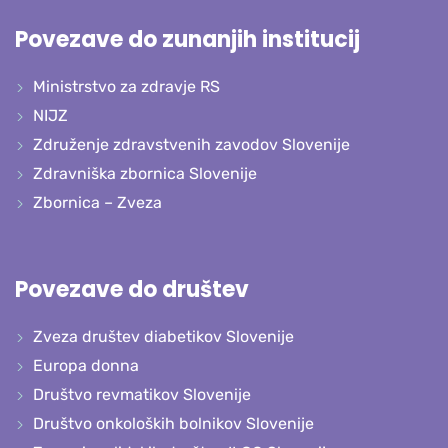
Povezave do zunanjih institucij
Ministrstvo za zdravje RS
NIJZ
Združenje zdravstvenih zavodov Slovenije
Zdravniška zbornica Slovenije
Zbornica – Zveza
Povezave do društev
Zveza društev diabetikov Slovenije
Europa donna
Društvo revmatikov Slovenije
Društvo onkoloških bolnikov Slovenije