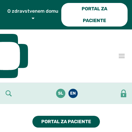
Skoči do osrednje vsebine
PORTAL ZA
O zdravstvenem domu
PACIENTE
SL
EN
PORTAL ZA PACIENTE