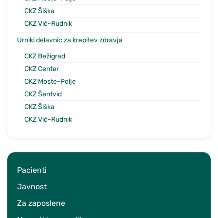
CKZ Šiška
CKZ Vič-Rudnik
Urniki delavnic za krepitev zdravja
CKZ Bežigrad
CKZ Center
CKZ Moste-Polje
CKZ Šentvid
CKZ Šiška
CKZ Vič-Rudnik
Pacienti
Javnost
Za zaposlene