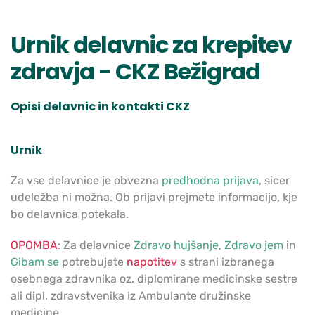
Urnik delavnic za krepitev
zdravja - CKZ Bežigrad
Opisi delavnic in kontakti
CKZ
Urnik
Za vse delavnice je obvezna
predhodna prijava
, sicer
udeležba ni možna. Ob prijavi prejmete informacijo, kje
bo delavnica potekala.
OPOMBA
: Za delavnice
Zdravo hujšanje
,
Zdravo jem
in
Gibam se
potrebujete
napotitev
s strani izbranega
osebnega zdravnika oz. diplomirane medicinske sestre
ali dipl. zdravstvenika iz Ambulante družinske
medicine.