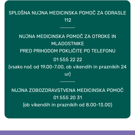
SPLOŠNA NUJNA MEDICINSKA POMOČ ZA ODRASLE
112
NUJNA MEDICINSKA POMOČ ZA OTROKE IN
MLADOSTNIKE
PRED PRIHODOM POKLIČITE PO TELEFONU
01 555 22 22
(vsako noč od 19.00-7.00, ob vikendih in praznikih 24
ur)
NUJNA ZOBOZDRAVSTVENA MEDICINSKA POMOČ
01 555 20 31
(ob vikendih in praznikih od 8.00-13.00)