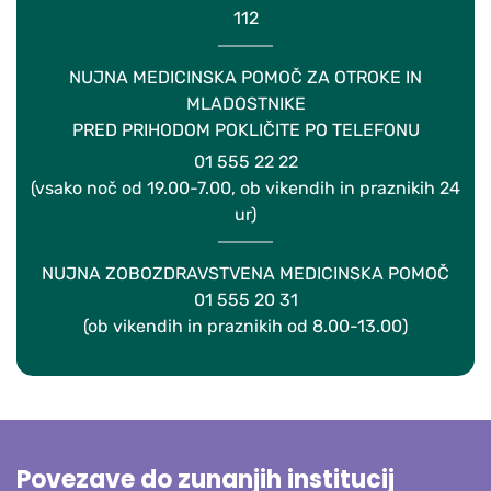
112
NUJNA MEDICINSKA POMOČ ZA OTROKE IN
MLADOSTNIKE
PRED PRIHODOM POKLIČITE PO TELEFONU
01 555 22 22
(vsako noč od 19.00-7.00, ob vikendih in praznikih 24
ur)
NUJNA ZOBOZDRAVSTVENA MEDICINSKA POMOČ
01 555 20 31
(ob vikendih in praznikih od 8.00-13.00)
Povezave do zunanjih institucij