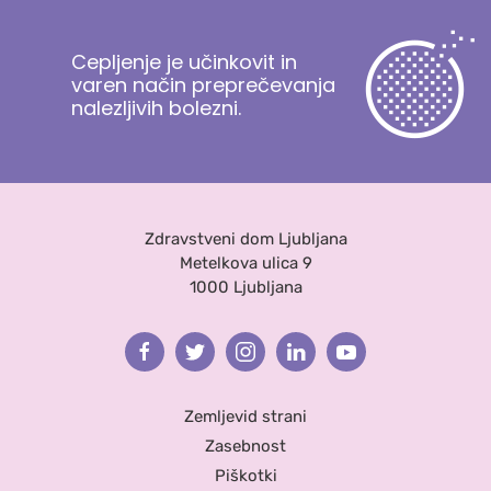
Cepljenje je učinkovit in
varen način preprečevanja
nalezljivih bolezni.
Zdravstveni dom Ljubljana
Metelkova ulica 9
1000 Ljubljana
Facebook
Twitter
Instagram
Linkedin
Youtube
Zemljevid strani
Zasebnost
Piškotki