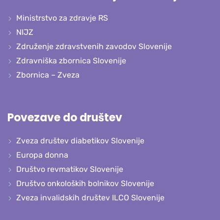
Ministrstvo za zdravje RS
NIJZ
Združenje zdravstvenih zavodov Slovenije
Zdravniška zbornica Slovenije
Zbornica – Zveza
Povezave do društev
Zveza društev diabetikov Slovenije
Europa donna
Društvo revmatikov Slovenije
Društvo onkoloških bolnikov Slovenije
Zveza invalidskih društev ILCO Slovenije