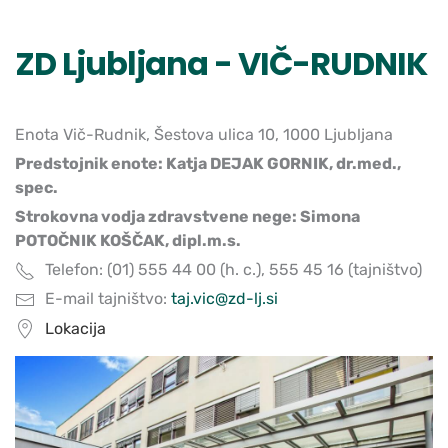
ZD Ljubljana - VIČ-RUDNIK
Enota Vič-Rudnik, Šestova ulica 10, 1000 Ljubljana
Predstojnik enote: Katja DEJAK GORNIK, dr.med.,
spec.
Strokovna vodja zdravstvene nege: Simona
POTOČNIK KOŠČAK, dipl.m.s.
Telefon: (01) 555 44 00 (h. c.), 555 45 16 (tajništvo)
E-mail tajništvo:
taj.vic@zd-lj.si
Lokacija