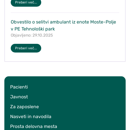
Preberi več...
Obvestilo o selitvi ambulant iz enote Moste-Polje
v PE Tehnološki park
Objavljeno: 29.10.2025
Preberi več...
Pacienti
Javnost
Za zaposlene
Nasveti in navodila
Prosta delovna mesta