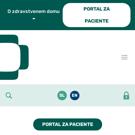
Skoči do osrednje vsebine
PORTAL ZA
O zdravstvenem domu
PACIENTE
SL
EN
PORTAL ZA PACIENTE