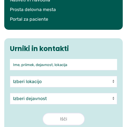
Prosta delovna mesta
Portal za paciente
Urniki in kontakti
Ime, priimek, dejavnost, lokacija
Iskanje po ambulantah in zdra
Enota
Dejavnost