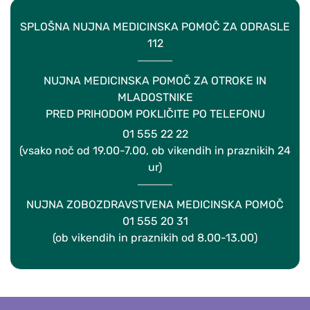
SPLOŠNA NUJNA MEDICINSKA POMOČ ZA ODRASLE
112
NUJNA MEDICINSKA POMOČ ZA OTROKE IN
MLADOSTNIKE
PRED PRIHODOM POKLIČITE PO TELEFONU
01 555 22 22
(vsako noč od 19.00-7.00, ob vikendih in praznikih 24
ur)
NUJNA ZOBOZDRAVSTVENA MEDICINSKA POMOČ
01 555 20 31
(ob vikendih in praznikih od 8.00-13.00)