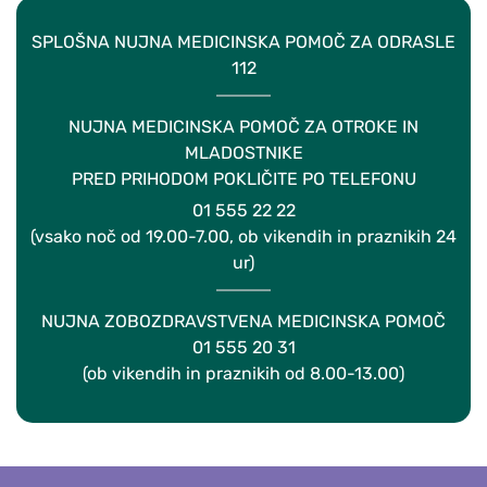
SPLOŠNA NUJNA MEDICINSKA POMOČ ZA ODRASLE
112
NUJNA MEDICINSKA POMOČ ZA OTROKE IN
MLADOSTNIKE
PRED PRIHODOM POKLIČITE PO TELEFONU
01 555 22 22
(vsako noč od 19.00-7.00, ob vikendih in praznikih 24
ur)
NUJNA ZOBOZDRAVSTVENA MEDICINSKA POMOČ
01 555 20 31
(ob vikendih in praznikih od 8.00-13.00)