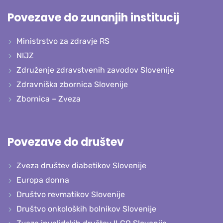
Povezave do zunanjih institucij
Ministrstvo za zdravje RS
NIJZ
Združenje zdravstvenih zavodov Slovenije
Zdravniška zbornica Slovenije
Zbornica – Zveza
Povezave do društev
Zveza društev diabetikov Slovenije
Europa donna
Društvo revmatikov Slovenije
Društvo onkoloških bolnikov Slovenije