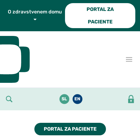
Skoči do osrednje vsebine
PORTAL ZA
O zdravstvenem domu
PACIENTE
SL
EN
PORTAL ZA PACIENTE