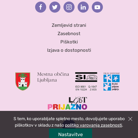
Facebook
Twitter
Instagram
Linkedin
Youtube
Zemljevid strani
Zasebnost
Piškotki
Izjava o dostopnosti
S tem, ko uporabljate spletno mesto, dovoljujete uporabo
Zapri
piškotkov v skladu z našo
politiko varovanja zasebnosti
.
Nastavitve