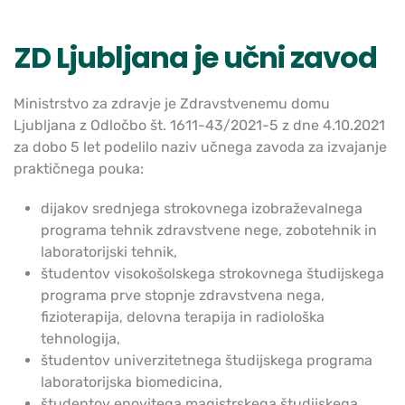
ZD Ljubljana je učni zavod
Ministrstvo za zdravje je Zdravstvenemu domu
Ljubljana z Odločbo št. 1611-43/2021-5 z dne 4.10.2021
za dobo 5 let podelilo naziv učnega zavoda za izvajanje
praktičnega pouka:
dijakov srednjega strokovnega izobraževalnega
programa tehnik zdravstvene nege, zobotehnik in
laboratorijski tehnik,
študentov visokošolskega strokovnega študijskega
programa prve stopnje zdravstvena nega,
fizioterapija, delovna terapija in radiološka
tehnologija,
študentov univerzitetnega študijskega programa
laboratorijska biomedicina,
študentov enovitega magistrskega študijskega