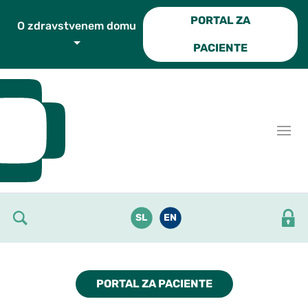
Skoči do osrednje vsebine
PORTAL ZA
O zdravstvenem domu
PACIENTE
SL
EN
PORTAL ZA PACIENTE