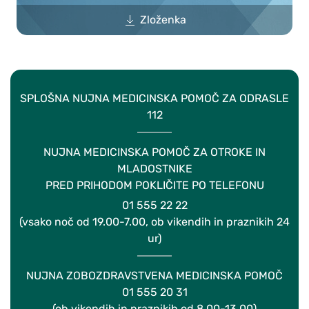
Zloženka
SPLOŠNA NUJNA MEDICINSKA POMOČ ZA ODRASLE
112
NUJNA MEDICINSKA POMOČ ZA OTROKE IN
MLADOSTNIKE
PRED PRIHODOM POKLIČITE PO TELEFONU
01 555 22 22
(vsako noč od 19.00-7.00, ob vikendih in praznikih 24
ur)
NUJNA ZOBOZDRAVSTVENA MEDICINSKA POMOČ
01 555 20 31
(ob vikendih in praznikih od 8.00-13.00)