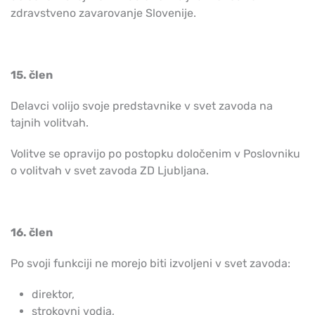
zdravstveno zavarovanje Slovenije.
15. člen
Delavci volijo svoje predstavnike v svet zavoda na
tajnih volitvah.
Volitve se opravijo po postopku določenim v Poslovniku
o volitvah v svet zavoda ZD Ljubljana.
16. člen
Po svoji funkciji ne morejo biti izvoljeni v svet zavoda:
direktor,
strokovni vodja,