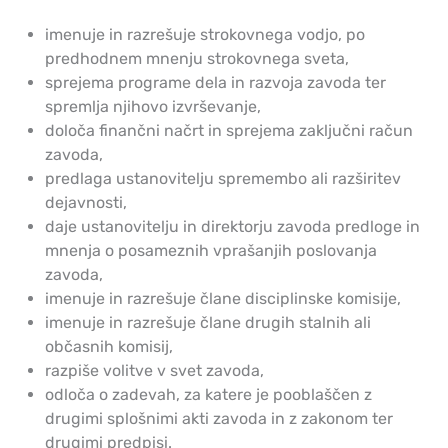
imenuje in razrešuje strokovnega vodjo, po
predhodnem mnenju strokovnega sveta,
sprejema programe dela in razvoja zavoda ter
spremlja njihovo izvrševanje,
določa finančni načrt in sprejema zaključni račun
zavoda,
predlaga ustanovitelju spremembo ali razširitev
dejavnosti,
daje ustanovitelju in direktorju zavoda predloge in
mnenja o posameznih vprašanjih poslovanja
zavoda,
imenuje in razrešuje člane disciplinske komisije,
imenuje in razrešuje člane drugih stalnih ali
občasnih komisij,
razpiše volitve v svet zavoda,
odloča o zadevah, za katere je pooblaščen z
drugimi splošnimi akti zavoda in z zakonom ter
drugimi predpisi.