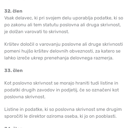
32. člen
Vsak delavec, ki pri svojem delu uporablja podatke, ki so
po zakonu ali tem statutu poslovna ali druga skrivnost,
je dolžan varovati to skrivnost.
Kršitev določil o varovanju poslovne ali druge skrivnosti
pomeni hujšo kršitev delovnih obveznosti, za katero se
lahko izreče ukrep prenehanja delovnega razmerja.
33. člen
Kot poslovno skrivnost se morajo hraniti tudi listine in
podatki drugih zavodov in podjetij, če so označeni kot
poslovna skrivnost.
Listine in podatke, ki so poslovna skrivnost sme drugim
sporočiti le direktor oziroma oseba, ki jo on pooblasti.