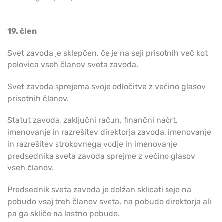
19. člen
Svet zavoda je sklepčen, če je na seji prisotnih več kot
polovica vseh članov sveta zavoda.
Svet zavoda sprejema svoje odločitve z večino glasov
prisotnih članov.
Statut zavoda, zaključni račun, finančni načrt,
imenovanje in razrešitev direktorja zavoda, imenovanje
in razrešitev strokovnega vodje in imenovanje
predsednika sveta zavoda sprejme z večino glasov
vseh članov.
Predsednik sveta zavoda je dolžan sklicati sejo na
pobudo vsaj treh članov sveta, na pobudo direktorja ali
pa ga skliče na lastno pobudo.