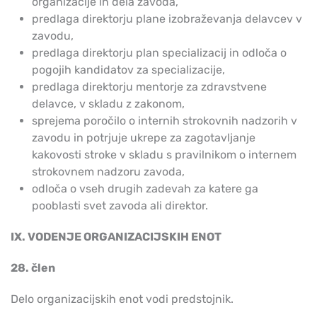
organizacije in dela zavoda,
predlaga direktorju plane izobraževanja delavcev v
zavodu,
predlaga direktorju plan specializacij in odloča o
pogojih kandidatov za specializacije,
predlaga direktorju mentorje za zdravstvene
delavce, v skladu z zakonom,
sprejema poročilo o internih strokovnih nadzorih v
zavodu in potrjuje ukrepe za zagotavljanje
kakovosti stroke v skladu s pravilnikom o internem
strokovnem nadzoru zavoda,
odloča o vseh drugih zadevah za katere ga
pooblasti svet zavoda ali direktor.
IX. VODENJE ORGANIZACIJSKIH ENOT
28. člen
Delo organizacijskih enot vodi predstojnik.