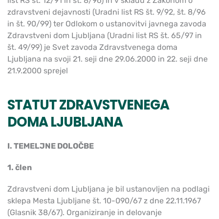
list RS št. 12/91 in št. 8/96) in v skladu z Zakonom o
zdravstveni dejavnosti (Uradni list RS št. 9/92, št. 8/96
in št. 90/99) ter Odlokom o ustanovitvi javnega zavoda
Zdravstveni dom Ljubljana (Uradni list RS št. 65/97 in
št. 49/99) je Svet zavoda Zdravstvenega doma
Ljubljana na svoji 21. seji dne 29.06.2000 in 22. seji dne
21.9.2000 sprejel
STATUT ZDRAVSTVENEGA
DOMA LJUBLJANA
I. TEMELJNE DOLOČBE
1. člen
Zdravstveni dom Ljubljana je bil ustanovljen na podlagi
sklepa Mesta Ljubljane št. 10-090/67 z dne 22.11.1967
(Glasnik 38/67). Organiziranje in delovanje