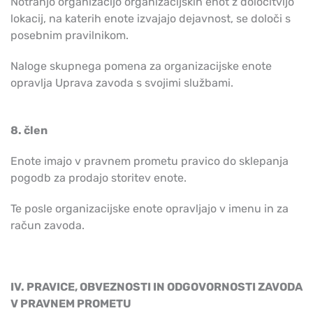
Notranjo organizacijo organizacijskih enot z določitvijo
lokacij, na katerih enote izvajajo dejavnost, se določi s
posebnim pravilnikom.
Naloge skupnega pomena za organizacijske enote
opravlja Uprava zavoda s svojimi službami.
8. člen
Enote imajo v pravnem prometu pravico do sklepanja
pogodb za prodajo storitev enote.
Te posle organizacijske enote opravljajo v imenu in za
račun zavoda.
IV. PRAVICE, OBVEZNOSTI IN ODGOVORNOSTI ZAVODA
V PRAVNEM PROMETU