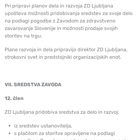
Pri pripravi planov dela in razvoja ZD Ljubljana
upošteva možnosti pridobivanja sredstev za svoje delo
na podlagi pogodbe z Zavodom za zdravstveno
zavarovanje Slovenije in možnosti prodaje svojih
storitev na trgu.
Plane razvoja in dela pripravijo direktor ZD Ljubljana,
strokovni svet in predstojniki organizacijskih enot.
VII. SREDSTVA ZAVODA
12. člen
ZD Ljubljana pridobiva sredstva za delo in razvoj:
iz sredstev ustanovitelja,
s plačilom za storitve opravljene na podlagi