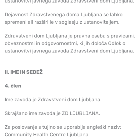
ustanovitvi javnega zavoda Zdravstveni dom Ljubljana.
Dejavnost Zdravstvenega doma Ljubljana se lahko
spremeni ali razširi le v soglasju z ustanoviteljem.
Zdravstveni dom Ljubljana je pravna oseba s pravicami,
obveznostmi in odgovornostmi, ki jih določa Odlok o
ustanovitvi javnega zavoda Zdravstveni dom Ljubljana.
II. IME IN SEDEŽ
4. člen
Ime zavoda je Zdravstveni dom Ljubljana.
Skrajšano ime zavoda je ZD LJUBLJANA.
Za poslovanje s tujino se uporablja angleški naziv:
Community Health Centre Ljubljana.