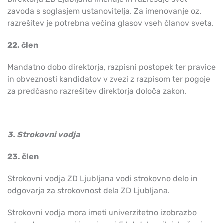
zavoda s soglasjem ustanovitelja. Za imenovanje oz.
razrešitev je potrebna večina glasov vseh članov sveta.
22. člen
Mandatno dobo direktorja, razpisni postopek ter pravice
in obveznosti kandidatov v zvezi z razpisom ter pogoje
za predčasno razrešitev direktorja določa zakon.
3. Strokovni vodja
23. člen
Strokovni vodja ZD Ljubljana vodi strokovno delo in
odgovarja za strokovnost dela ZD Ljubljana.
Strokovni vodja mora imeti univerzitetno izobrazbo