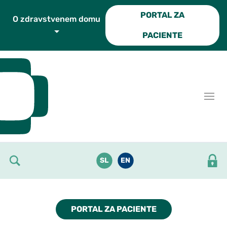
Skoči do osrednje vsebine
PORTAL ZA
O zdravstvenem domu
PACIENTE
SL
EN
PORTAL ZA PACIENTE