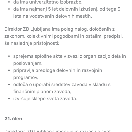
da ima univerzitetno izobrazbo,
da ima najmanj 5 let delovnih izkušenj, od tega 3
leta na vodstvenih delovnih mestih.
Direktor ZD Ljubljana ima poleg nalog, določenih z
zakonom, kolektivnimi pogodbami in ostalimi predpisi,
še naslednje pristojnosti:
sprejema splošne akte v zvezi z organizacijo dela in
poslovanjem,
pripravlja predloge delovnih in razvojnih
programov,
odloča o uporabi sredstev zavoda v skladu s
finančnim planom zavoda,
izvršuje sklepe sveta zavoda.
21. člen
Direktorja ZD Ljubljana imenuje in razrešuje svet