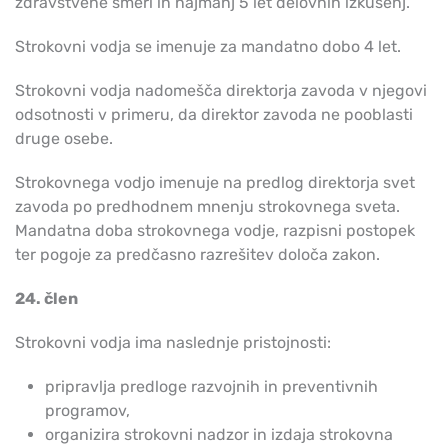
zdravstvene smeri in najmanj 5 let delovnih izkušenj.
Strokovni vodja se imenuje za mandatno dobo 4 let.
Strokovni vodja nadomešča direktorja zavoda v njegovi
odsotnosti v primeru, da direktor zavoda ne pooblasti
druge osebe.
Strokovnega vodjo imenuje na predlog direktorja svet
zavoda po predhodnem mnenju strokovnega sveta.
Mandatna doba strokovnega vodje, razpisni postopek
ter pogoje za predčasno razrešitev določa zakon.
24. člen
Strokovni vodja ima naslednje pristojnosti:
pripravlja predloge razvojnih in preventivnih
programov,
organizira strokovni nadzor in izdaja strokovna