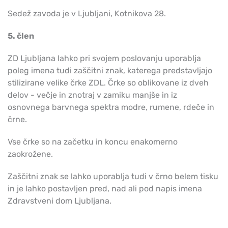
Sedež zavoda je v Ljubljani, Kotnikova 28.
5. člen
ZD Ljubljana lahko pri svojem poslovanju uporablja
poleg imena tudi zaščitni znak, katerega predstavljajo
stilizirane velike črke ZDL. Črke so oblikovane iz dveh
delov - večje in znotraj v zamiku manjše in iz
osnovnega barvnega spektra modre, rumene, rdeče in
črne.
Vse črke so na začetku in koncu enakomerno
zaokrožene.
Zaščitni znak se lahko uporablja tudi v črno belem tisku
in je lahko postavljen pred, nad ali pod napis imena
Zdravstveni dom Ljubljana.