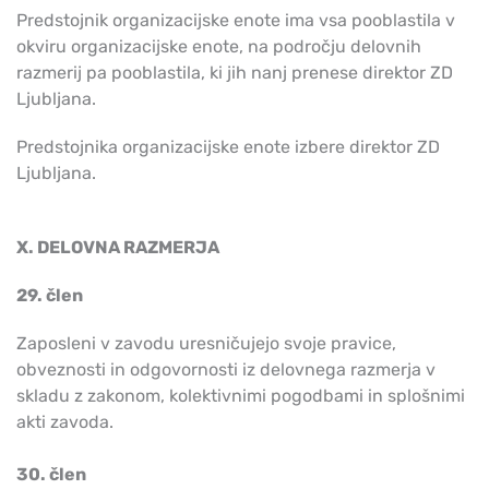
Predstojnik organizacijske enote ima vsa pooblastila v
okviru organizacijske enote, na področju delovnih
razmerij pa pooblastila, ki jih nanj prenese direktor ZD
Ljubljana.
Predstojnika organizacijske enote izbere direktor ZD
Ljubljana.
X. DELOVNA RAZMERJA
29. člen
Zaposleni v zavodu uresničujejo svoje pravice,
obveznosti in odgovornosti iz delovnega razmerja v
skladu z zakonom, kolektivnimi pogodbami in splošnimi
akti zavoda.
30. člen