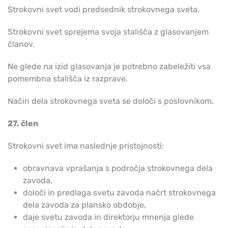
Strokovni svet vodi predsednik strokovnega sveta.
Strokovni svet sprejema svoja stališča z glasovanjem
članov.
Ne glede na izid glasovanja je potrebno zabeležiti vsa
pomembna stališča iz razprave.
Način dela strokovnega sveta se določi s poslovnikom.
27. člen
Strokovni svet ima naslednje pristojnosti:
obravnava vprašanja s področja strokovnega dela
zavoda,
določi in predlaga svetu zavoda načrt strokovnega
dela zavoda za plansko obdobje,
daje svetu zavoda in direktorju mnenja glede