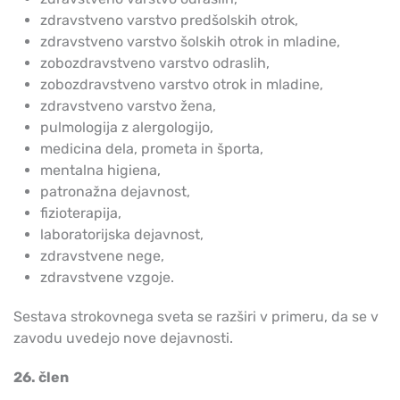
zdravstveno varstvo predšolskih otrok,
zdravstveno varstvo šolskih otrok in mladine,
zobozdravstveno varstvo odraslih,
zobozdravstveno varstvo otrok in mladine,
zdravstveno varstvo žena,
pulmologija z alergologijo,
medicina dela, prometa in športa,
mentalna higiena,
patronažna dejavnost,
fizioterapija,
laboratorijska dejavnost,
zdravstvene nege,
zdravstvene vzgoje.
Sestava strokovnega sveta se razširi v primeru, da se v
zavodu uvedejo nove dejavnosti.
26. člen