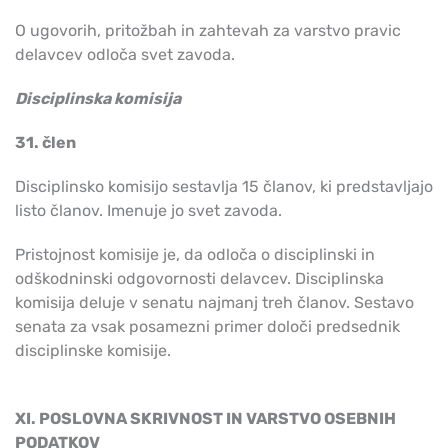
O ugovorih, pritožbah in zahtevah za varstvo pravic
delavcev odloča svet zavoda.
Disciplinska komisija
31. člen
Disciplinsko komisijo sestavlja 15 članov, ki predstavljajo
listo članov. Imenuje jo svet zavoda.
Pristojnost komisije je, da odloča o disciplinski in
odškodninski odgovornosti delavcev. Disciplinska
komisija deluje v senatu najmanj treh članov. Sestavo
senata za vsak posamezni primer določi predsednik
disciplinske komisije.
XI. POSLOVNA SKRIVNOST IN VARSTVO OSEBNIH
PODATKOV