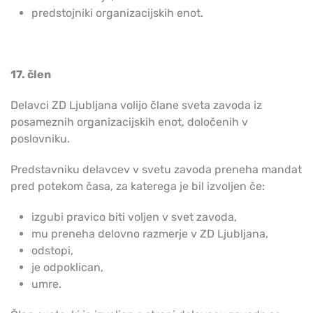
predstojniki organizacijskih enot.
17. člen
Delavci ZD Ljubljana volijo člane sveta zavoda iz
posameznih organizacijskih enot, določenih v
poslovniku.
Predstavniku delavcev v svetu zavoda preneha mandat
pred potekom časa, za katerega je bil izvoljen če:
izgubi pravico biti voljen v svet zavoda,
mu preneha delovno razmerje v ZD Ljubljana,
odstopi,
je odpoklican,
umre.