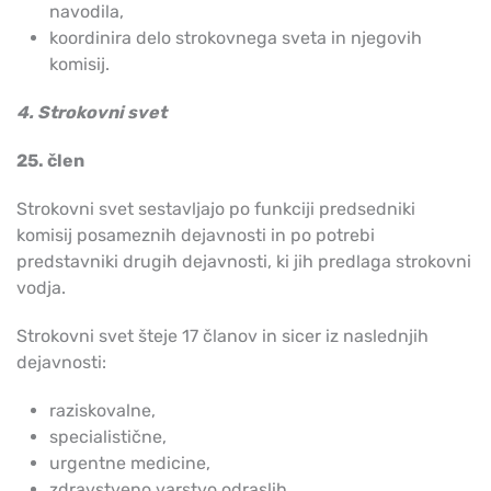
navodila,
koordinira delo strokovnega sveta in njegovih
komisij.
4. Strokovni svet
25. člen
Strokovni svet sestavljajo po funkciji predsedniki
komisij posameznih dejavnosti in po potrebi
predstavniki drugih dejavnosti, ki jih predlaga strokovni
vodja.
Strokovni svet šteje 17 članov in sicer iz naslednjih
dejavnosti:
raziskovalne,
specialistične,
urgentne medicine,
zdravstveno varstvo odraslih,