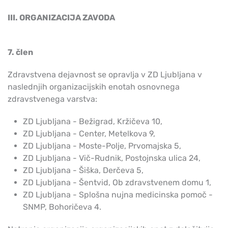
III. ORGANIZACIJA ZAVODA
7. člen
Zdravstvena dejavnost se opravlja v ZD Ljubljana v
naslednjih organizacijskih enotah osnovnega
zdravstvenega varstva:
ZD Ljubljana - Bežigrad, Kržičeva 10,
ZD Ljubljana - Center, Metelkova 9,
ZD Ljubljana - Moste-Polje, Prvomajska 5,
ZD Ljubljana - Vič-Rudnik, Postojnska ulica 24,
ZD Ljubljana - Šiška, Derčeva 5,
ZD Ljubljana - Šentvid, Ob zdravstvenem domu 1,
ZD Ljubljana - Splošna nujna medicinska pomoč -
SNMP, Bohoričeva 4.