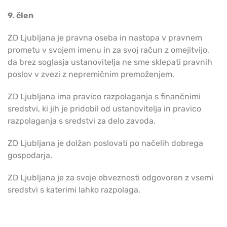
9. člen
ZD Ljubljana je pravna oseba in nastopa v pravnem
prometu v svojem imenu in za svoj račun z omejitvijo,
da brez soglasja ustanovitelja ne sme sklepati pravnih
poslov v zvezi z nepremičnim premoženjem.
ZD Ljubljana ima pravico razpolaganja s finančnimi
sredstvi, ki jih je pridobil od ustanovitelja in pravico
razpolaganja s sredstvi za delo zavoda.
ZD Ljubljana je dolžan poslovati po načelih dobrega
gospodarja.
ZD Ljubljana je za svoje obveznosti odgovoren z vsemi
sredstvi s katerimi lahko razpolaga.