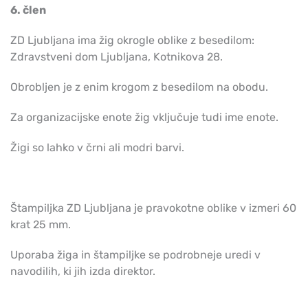
6. člen
ZD Ljubljana ima žig okrogle oblike z besedilom:
Zdravstveni dom Ljubljana, Kotnikova 28.
Obrobljen je z enim krogom z besedilom na obodu.
Za organizacijske enote žig vključuje tudi ime enote.
Žigi so lahko v črni ali modri barvi.
Štampiljka ZD Ljubljana je pravokotne oblike v izmeri 60
krat 25 mm.
Uporaba žiga in štampiljke se podrobneje uredi v
navodilih, ki jih izda direktor.