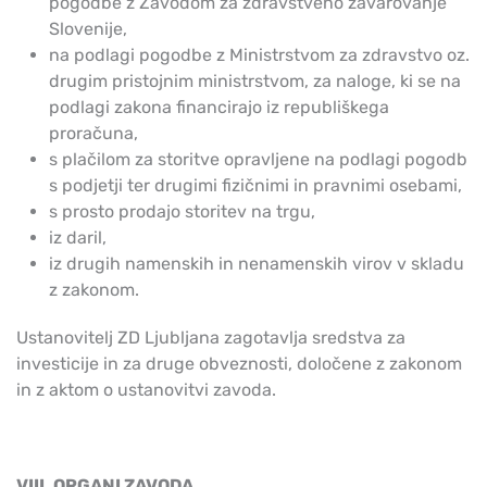
pogodbe z Zavodom za zdravstveno zavarovanje
Slovenije,
na podlagi pogodbe z Ministrstvom za zdravstvo oz.
drugim pristojnim ministrstvom, za naloge, ki se na
podlagi zakona financirajo iz republiškega
proračuna,
s plačilom za storitve opravljene na podlagi pogodb
s podjetji ter drugimi fizičnimi in pravnimi osebami,
s prosto prodajo storitev na trgu,
iz daril,
iz drugih namenskih in nenamenskih virov v skladu
z zakonom.
Ustanovitelj ZD Ljubljana zagotavlja sredstva za
investicije in za druge obveznosti, določene z zakonom
in z aktom o ustanovitvi zavoda.
VIII. ORGANI ZAVODA