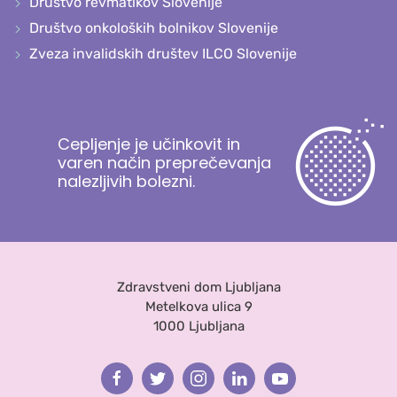
Društvo revmatikov Slovenije
Društvo onkoloških bolnikov Slovenije
Zveza invalidskih društev ILCO Slovenije
Cepljenje je učinkovit in
varen način preprečevanja
nalezljivih bolezni.
Zdravstveni dom Ljubljana
Metelkova ulica 9
1000 Ljubljana
Facebook
Twitter
Instagram
Linkedin
Youtube