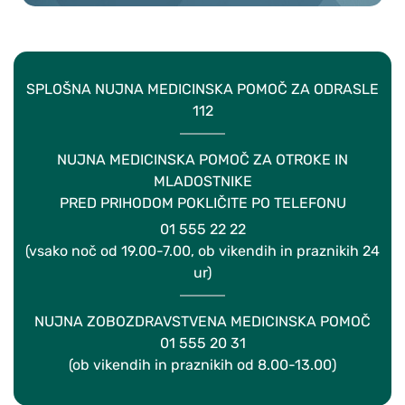
SPLOŠNA NUJNA MEDICINSKA POMOČ ZA ODRASLE
112
NUJNA MEDICINSKA POMOČ ZA OTROKE IN
MLADOSTNIKE
PRED PRIHODOM POKLIČITE PO TELEFONU
01 555 22 22
(vsako noč od 19.00-7.00, ob vikendih in praznikih 24
ur)
NUJNA ZOBOZDRAVSTVENA MEDICINSKA POMOČ
01 555 20 31
(ob vikendih in praznikih od 8.00-13.00)