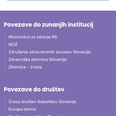
Povezave do zunanjih institucij
Ministrstvo za zdravje RS
NIJZ
Združenje zdravstvenih zavodov Slovenije
Zdravniška zbornica Slovenije
Zbornica – Zveza
Povezave do društev
Zveza društev diabetikov Slovenije
Europa donna