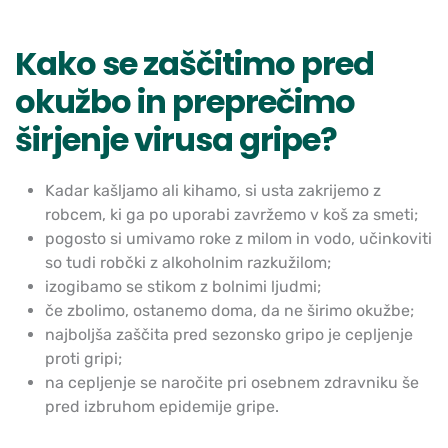
Kako se zaščitimo pred
okužbo in preprečimo
širjenje virusa gripe?
Kadar kašljamo ali kihamo, si usta zakrijemo z
robcem, ki ga po uporabi zavržemo v koš za smeti;
pogosto si umivamo roke z milom in vodo, učinkoviti
so tudi robčki z alkoholnim razkužilom;
izogibamo se stikom z bolnimi ljudmi;
če zbolimo, ostanemo doma, da ne širimo okužbe;
najboljša zaščita pred sezonsko gripo je cepljenje
proti gripi;
na
cepljenje se naročite pri osebnem zdravniku še
pred izbruhom
epidemije gripe.