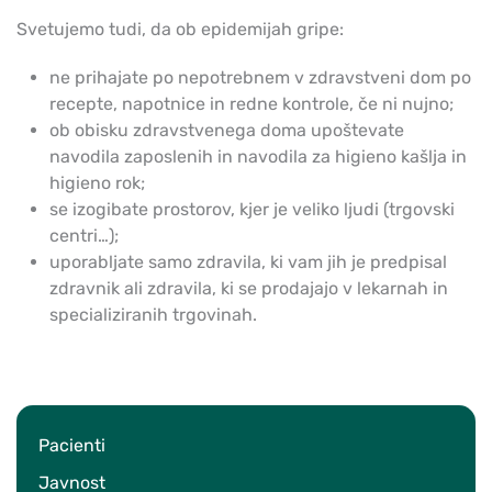
Svetujemo tudi, da ob epidemijah gripe:
ne prihajate po nepotrebnem v zdravstveni dom po
recepte, napotnice in redne kontrole, če ni nujno;
ob obisku zdravstvenega doma upoštevate
navodila zaposlenih in navodila za higieno kašlja in
higieno rok;
se izogibate prostorov, kjer je veliko ljudi (trgovski
centri…);
uporabljate samo zdravila, ki vam jih je predpisal
zdravnik ali zdravila, ki se prodajajo v lekarnah in
specializiranih trgovinah.
Pacienti
Javnost