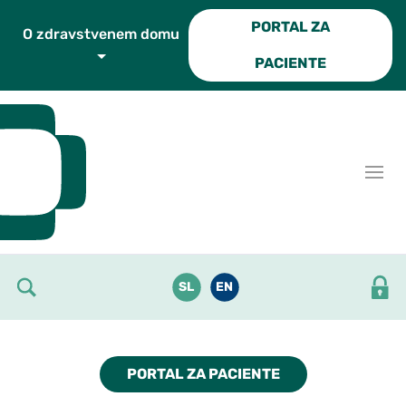
Skoči do osrednje vsebine
PORTAL ZA
O zdravstvenem domu
PACIENTE
SL
EN
PORTAL ZA PACIENTE