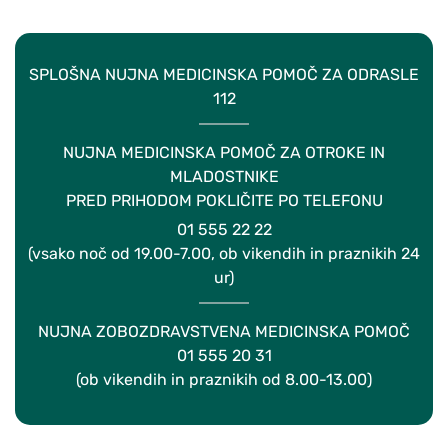
SPLOŠNA NUJNA MEDICINSKA POMOČ ZA ODRASLE
112
NUJNA MEDICINSKA POMOČ ZA OTROKE IN
MLADOSTNIKE
PRED PRIHODOM POKLIČITE PO TELEFONU
01 555 22 22
(vsako noč od 19.00-7.00, ob vikendih in praznikih 24
ur)
NUJNA ZOBOZDRAVSTVENA MEDICINSKA POMOČ
01 555 20 31
(ob vikendih in praznikih od 8.00-13.00)