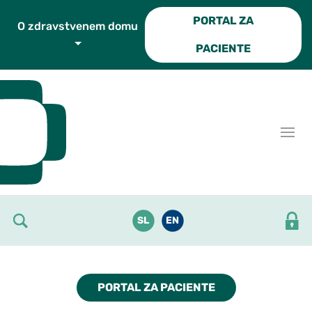
Skoči do osrednje vsebine
PORTAL ZA
O zdravstvenem domu
PACIENTE
SL
EN
PORTAL ZA PACIENTE