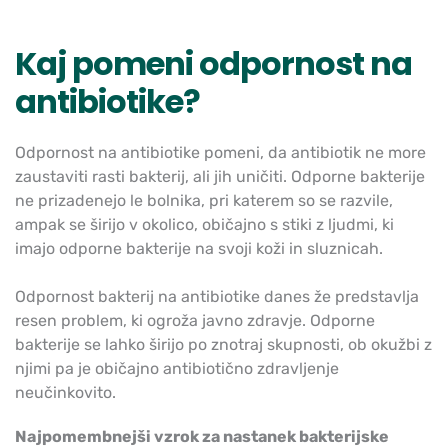
Kaj pomeni odpornost na
antibiotike?
Odpornost na antibiotike pomeni, da antibiotik ne more
zaustaviti rasti bakterij, ali jih uničiti. Odporne bakterije
ne prizadenejo le bolnika, pri katerem so se razvile,
ampak se širijo v okolico, običajno s stiki z ljudmi, ki
imajo odporne bakterije na svoji koži in sluznicah.
Odpornost bakterij na antibiotike danes že predstavlja
resen problem, ki ogroža javno zdravje. Odporne
bakterije se lahko širijo po znotraj skupnosti, ob okužbi z
njimi pa je običajno antibiotično zdravljenje
neučinkovito.
Najpomembnejši vzrok za nastanek bakterijske