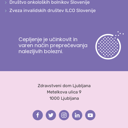
Društvo onkoloških bolnikov Slovenije
Zveza invalidskih društev ILCO Slovenije
Cepljenje je učinkovit in
varen način preprečevanja
nalezljivih bolezni.
Zdravstveni dom Ljubljana
Metelkova ulica 9
1000 Ljubljana
Facebook
Twitter
Instagram
Linkedin
Youtube