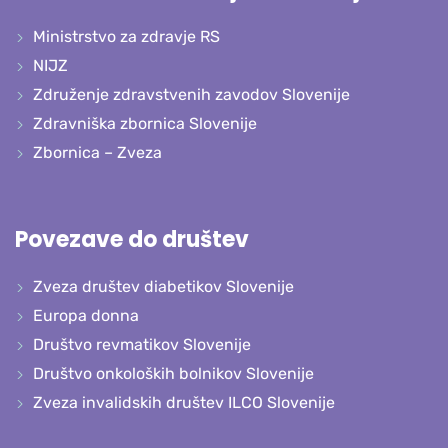
Ministrstvo za zdravje RS
NIJZ
Združenje zdravstvenih zavodov Slovenije
Zdravniška zbornica Slovenije
Zbornica – Zveza
Povezave do društev
Zveza društev diabetikov Slovenije
Europa donna
Društvo revmatikov Slovenije
Društvo onkoloških bolnikov Slovenije
Zveza invalidskih društev ILCO Slovenije