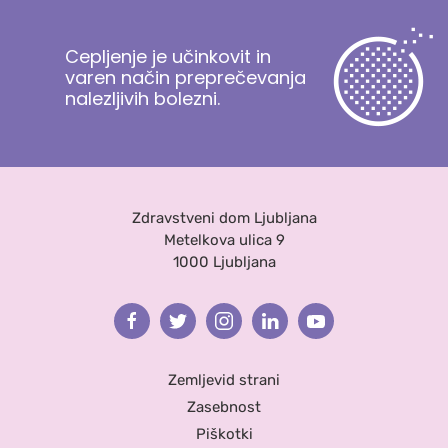
Cepljenje je učinkovit in
varen način preprečevanja
nalezljivih bolezni.
Zdravstveni dom Ljubljana
Metelkova ulica 9
1000 Ljubljana
Facebook
Twitter
Instagram
Linkedin
Youtube
Zemljevid strani
Zasebnost
Piškotki