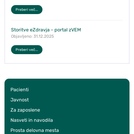
Preberi več...
Storitve eZdravja - portal zVEM
Objavljeno: 31.12.2025
Preberi več...
Pacienti
Javnost
Za zaposlene
Nasveti in navodila
Prosta delovna mesta