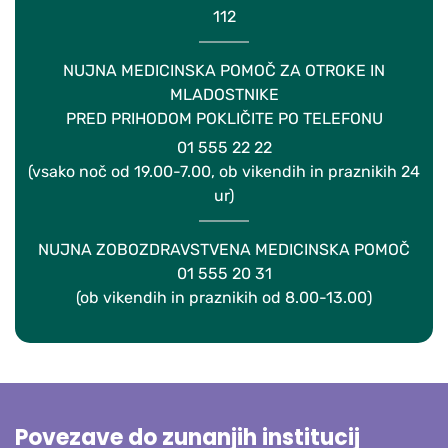
112
NUJNA MEDICINSKA POMOČ ZA OTROKE IN
MLADOSTNIKE
PRED PRIHODOM POKLIČITE PO TELEFONU
01 555 22 22
(vsako noč od 19.00-7.00, ob vikendih in praznikih 24
ur)
NUJNA ZOBOZDRAVSTVENA MEDICINSKA POMOČ
01 555 20 31
(ob vikendih in praznikih od 8.00-13.00)
Povezave do zunanjih institucij