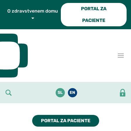
Skoči do osrednje vsebine
PORTAL ZA
O zdravstvenem domu
PACIENTE
SL
EN
PORTAL ZA PACIENTE