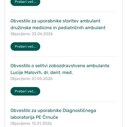
Preberi več...
Obvestilo za uporabnike storitev ambulant
družinske medicine in pediatričnih ambulant
Objavljeno: 22.06.2026
Preberi več...
Obvestilo o selitvi zobozdravstvene ambulante
Lucije Malovrh, dr. dent. med.
Objavljeno: 07.05.2026
Preberi več...
Obvestilo za uporabnike Diagnostičnega
laboratorija PE Črnuče
Objavljeno: 12.01.2026