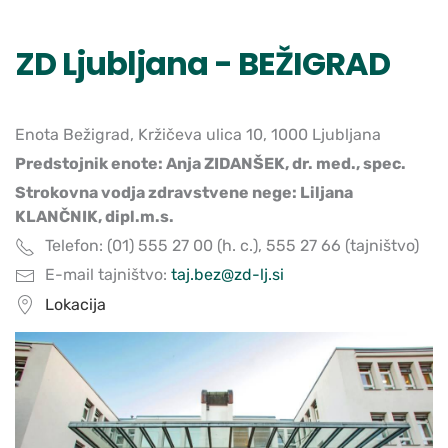
ZD Ljubljana - BEŽIGRAD
Enota Bežigrad, Kržičeva ulica 10, 1000 Ljubljana
Predstojnik enote: Anja ZIDANŠEK, dr. med., spec.
Strokovna vodja zdravstvene nege: Liljana
KLANČNIK, dipl.m.s.
Telefon: (01) 555 27 00 (h. c.), 555 27 66 (tajništvo)
E-mail tajništvo:
taj.bez@zd-lj.si
Lokacija