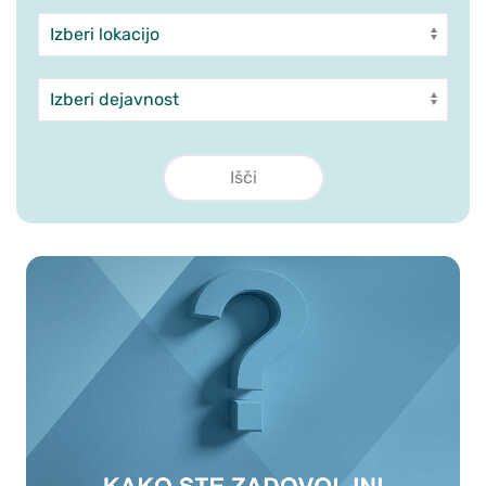
Enota
Dejavnost