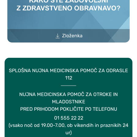
Zloženka
SPLOŠNA NUJNA MEDICINSKA POMOČ ZA ODRASLE
112
NUJNA MEDICINSKA POMOČ ZA OTROKE IN
MLADOSTNIKE
PRED PRIHODOM POKLIČITE PO TELEFONU
01 555 22 22
(vsako noč od 19.00-7.00, ob vikendih in praznikih 24
ur)