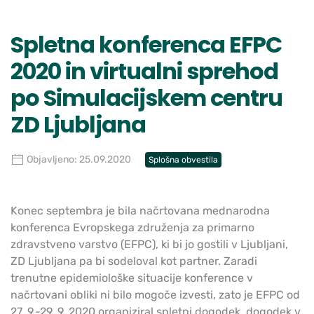
Spletna konferenca EFPC
2020 in virtualni sprehod
po Simulacijskem centru
ZD Ljubljana
Objavljeno: 25.09.2020
Splošna obvestila
Konec septembra je bila načrtovana mednarodna
konferenca Evropskega združenja za primarno
zdravstveno varstvo (EFPC), ki bi jo gostili v Ljubljani,
ZD Ljubljana pa bi sodeloval kot partner. Zaradi
trenutne epidemiološke situacije konference v
načrtovani obliki ni bilo mogoče izvesti, zato je EFPC od
27. 9.-29. 9. 2020 organiziral spletni dogodek, dogodek v