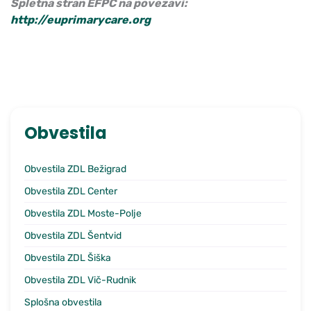
Spletna stran EFPC na povezavi:
http://euprimarycare.org
Obvestila
Obvestila ZDL Bežigrad
Obvestila ZDL Center
Obvestila ZDL Moste-Polje
Obvestila ZDL Šentvid
Obvestila ZDL Šiška
Obvestila ZDL Vič-Rudnik
Splošna obvestila