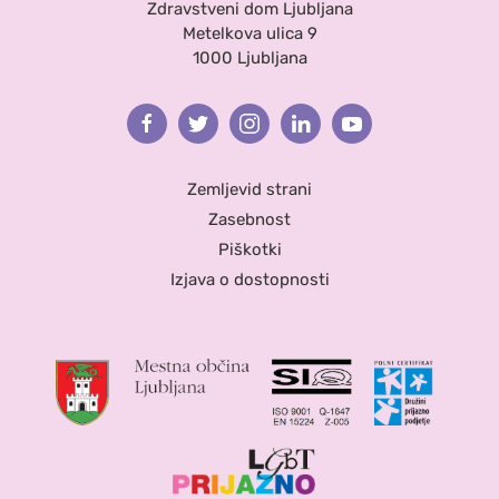
Zdravstveni dom Ljubljana
Metelkova ulica 9
1000 Ljubljana
Facebook
Twitter
Instagram
Linkedin
Youtube
Zemljevid strani
Zasebnost
Piškotki
Izjava o dostopnosti