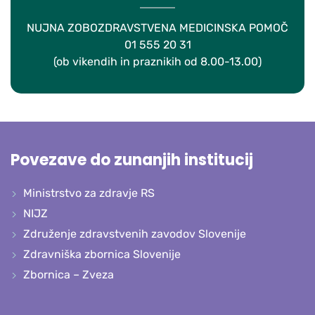
NUJNA ZOBOZDRAVSTVENA MEDICINSKA POMOČ
01 555 20 31
(ob vikendih in praznikih od 8.00-13.00)
Povezave do zunanjih institucij
Ministrstvo za zdravje RS
NIJZ
Združenje zdravstvenih zavodov Slovenije
Zdravniška zbornica Slovenije
Zbornica – Zveza