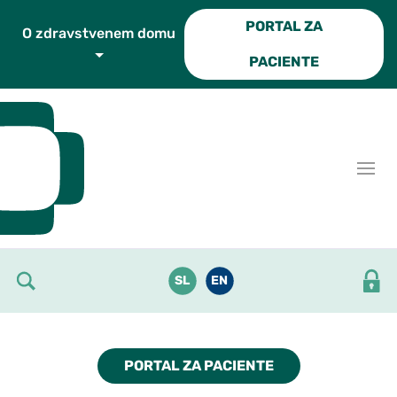
Skoči do osrednje vsebine
PORTAL ZA
O zdravstvenem domu
PACIENTE
SL
EN
PORTAL ZA PACIENTE