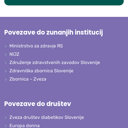
Povezave do zunanjih institucij
Ministrstvo za zdravje RS
NIJZ
Združenje zdravstvenih zavodov Slovenije
Zdravniška zbornica Slovenije
Zbornica – Zveza
Povezave do društev
Zveza društev diabetikov Slovenije
Europa donna