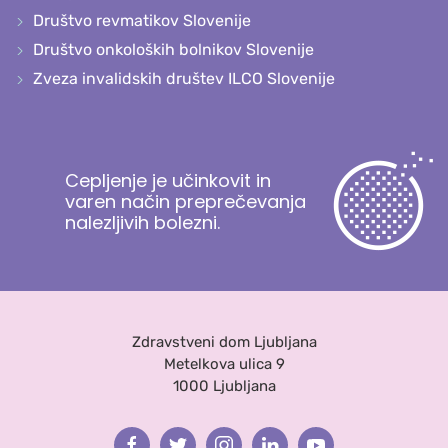
Društvo revmatikov Slovenije
Društvo onkoloških bolnikov Slovenije
Zveza invalidskih društev ILCO Slovenije
Cepljenje je učinkovit in
varen način preprečevanja
nalezljivih bolezni.
Zdravstveni dom Ljubljana
Metelkova ulica 9
1000 Ljubljana
Facebook
Twitter
Instagram
Linkedin
Youtube