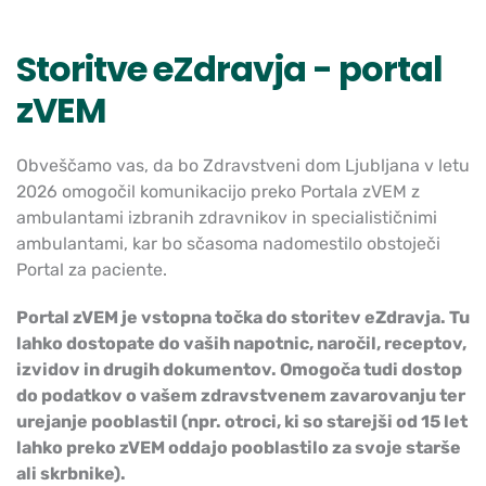
Storitve eZdravja - portal
zVEM
Obveščamo vas, da bo Zdravstveni dom Ljubljana v letu
2026 omogočil komunikacijo preko Portala zVEM z
ambulantami izbranih zdravnikov in specialističnimi
ambulantami, kar bo sčasoma nadomestilo obstoječi
Portal za paciente.
Portal zVEM je vstopna točka do storitev eZdravja. Tu
lahko dostopate do vaših napotnic, naročil, receptov,
izvidov in drugih dokumentov. Omogoča tudi dostop
do podatkov o vašem zdravstvenem zavarovanju ter
urejanje pooblastil (npr. otroci, ki so starejši od 15 let
lahko preko zVEM oddajo pooblastilo za svoje starše
ali skrbnike).