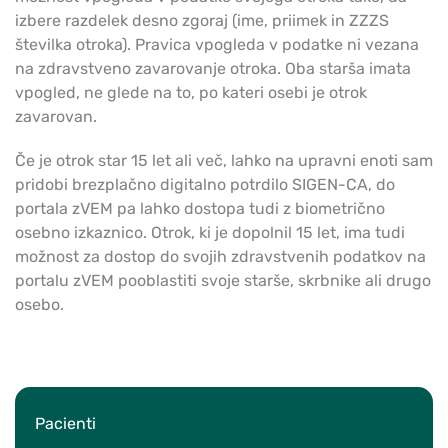
izbere razdelek desno zgoraj (ime, priimek in ZZZS
številka otroka). Pravica vpogleda v podatke ni vezana
na zdravstveno zavarovanje otroka. Oba starša imata
vpogled, ne glede na to, po kateri osebi je otrok
zavarovan.
Če je otrok star 15 let ali več, lahko na upravni enoti sam
pridobi brezplačno digitalno potrdilo SIGEN-CA, do
portala zVEM pa lahko dostopa tudi z biometrično
osebno izkaznico. Otrok, ki je dopolnil 15 let, ima tudi
možnost za dostop do svojih zdravstvenih podatkov na
portalu zVEM pooblastiti svoje starše, skrbnike ali drugo
osebo.
Pacienti