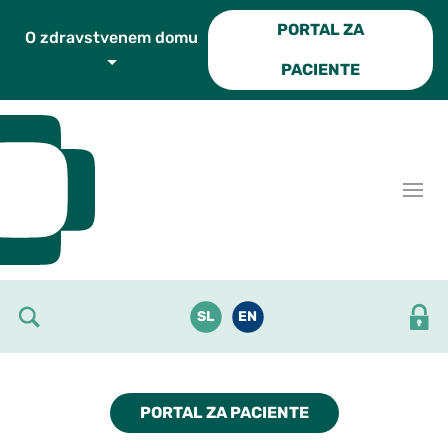
Skoči do osrednje vsebine
PORTAL ZA
O zdravstvenem domu
PACIENTE
SL
EN
PORTAL ZA PACIENTE