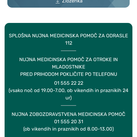
Zloženka
SPLOŠNA NUJNA MEDICINSKA POMOČ ZA ODRASLE
112
NUJNA MEDICINSKA POMOČ ZA OTROKE IN
MLADOSTNIKE
PRED PRIHODOM POKLIČITE PO TELEFONU
01 555 22 22
(vsako noč od 19.00-7.00, ob vikendih in praznikih 24
ur)
NUJNA ZOBOZDRAVSTVENA MEDICINSKA POMOČ
01 555 20 31
(ob vikendih in praznikih od 8.00-13.00)