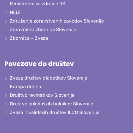
Ministrstvo za zdravje RS
NIJZ
Združenje zdravstvenih zavodov Slovenije
Zdravniška zbornica Slovenije
Zbornica – Zveza
Povezave do društev
Zveza društev diabetikov Slovenije
Europa donna
Društvo revmatikov Slovenije
Društvo onkoloških bolnikov Slovenije
Zveza invalidskih društev ILCO Slovenije