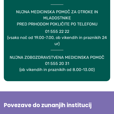
NUJNA MEDICINSKA POMOČ ZA OTROKE IN
MLADOSTNIKE
PRED PRIHODOM POKLIČITE PO TELEFONU
01 555 22 22
(vsako noč od 19.00-7.00, ob vikendih in praznikih 24
ur)
NUJNA ZOBOZDRAVSTVENA MEDICINSKA POMOČ
01 555 20 31
(ob vikendih in praznikih od 8.00-13.00)
Povezave do zunanjih institucij