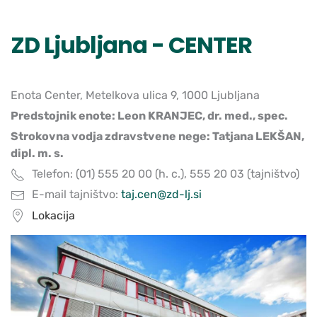
ZD Ljubljana - CENTER
Enota Center, Metelkova ulica 9, 1000 Ljubljana
Predstojnik enote: Leon KRANJEC, dr. med., spec.
Strokovna vodja zdravstvene nege: Tatjana LEKŠAN,
dipl. m. s.
Telefon: (01) 555 20 00 (h. c.), 555 20 03 (tajništvo)
E-mail tajništvo:
taj.cen@zd-lj.si
Lokacija