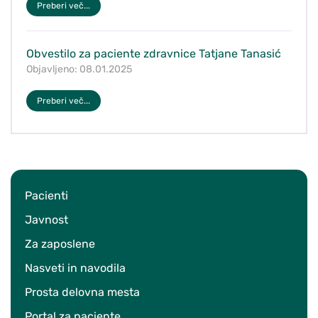
Preberi več...
Obvestilo za paciente zdravnice Tatjane Tanasić
Objavljeno: 08.01.2025
Preberi več...
Pacienti
Javnost
Za zaposlene
Nasveti in navodila
Prosta delovna mesta
Portal za paciente