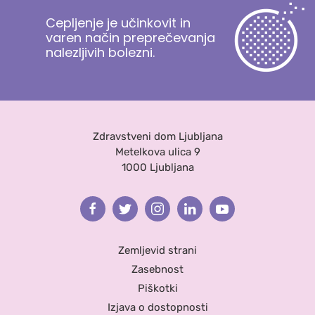
Cepljenje je učinkovit in
varen način preprečevanja
nalezljivih bolezni.
Zdravstveni dom Ljubljana
Metelkova ulica 9
1000 Ljubljana
Facebook
Twitter
Instagram
Linkedin
Youtube
Zemljevid strani
Zasebnost
Piškotki
Izjava o dostopnosti