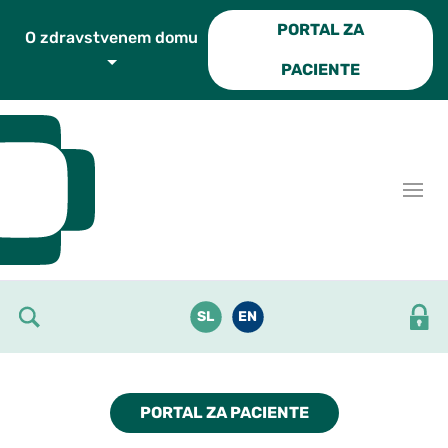
Skoči do osrednje vsebine
PORTAL ZA
O zdravstvenem domu
PACIENTE
SL
EN
PORTAL ZA PACIENTE