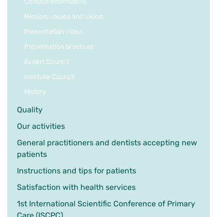
Contact information
Mission, values and vision
Presentation video
Presentation brochure
Expert Council
Institute Council
History
Quality
Our activities
General practitioners and dentists accepting new
patients
Instructions and tips for patients
Satisfaction with health services
1st International Scientific Conference of Primary
Care (ISCPC)