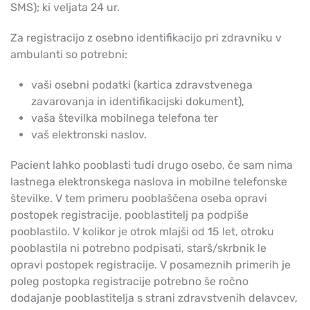
SMS); ki veljata 24 ur.
Za registracijo z osebno identifikacijo pri zdravniku v
ambulanti so potrebni:
vaši osebni podatki (kartica zdravstvenega
zavarovanja in identifikacijski dokument),
vaša številka mobilnega telefona ter
vaš elektronski naslov.
Pacient lahko pooblasti tudi drugo osebo, če sam nima
lastnega elektronskega naslova in mobilne telefonske
številke. V tem primeru pooblaščena oseba opravi
postopek registracije, pooblastitelj pa podpiše
pooblastilo. V kolikor je otrok mlajši od 15 let, otroku
pooblastila ni potrebno podpisati, starš/skrbnik le
opravi postopek registracije. V posameznih primerih je
poleg postopka registracije potrebno še ročno
dodajanje pooblastitelja s strani zdravstvenih delavcev,