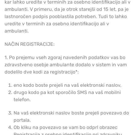
kar lahko uredite v terminih za osebno identifikacijo ali v
ambulanti. V primeru, da je otrok starejši od 15 let, pa je
lastnoročen podpis pooblastila potreben. Tudi to lahko
uredite v terminih za osebno identifikacijo ali v
ambulanti.
NAČIN REGISTRACIJE:
1. Po prejemu vseh zgoraj navedenih podatkov vas bo
zdravstveno osebje ambulante dodalo v sistem in vam
dodelilo dve kodi za registracijo*:
eno kodo boste prejeli na vaš elektronski naslov,
drugo kodo pa kot sporočilo SMS na vaš mobilni
telefon.
Na vaš elektronski naslov boste prejeli povezavo do
portala.
Ob kliku na povezavo se vam bo odprl obrazec
Registracija z osebno identifikacijo pri zdravniku,