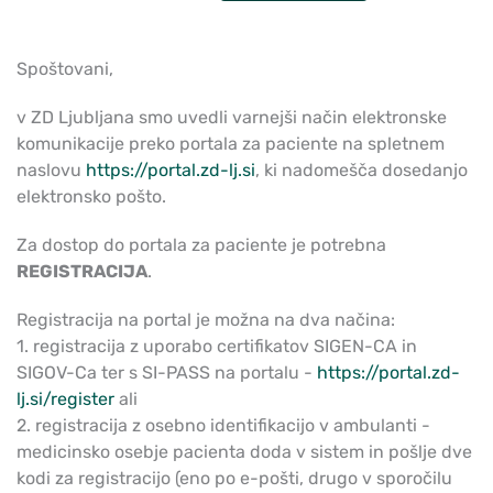
Spoštovani,
v ZD Ljubljana smo uvedli varnejši način elektronske
komunikacije preko portala za paciente na spletnem
naslovu
https://portal.zd-lj.si
, ki nadomešča dosedanjo
elektronsko pošto.
Za dostop do portala za paciente je potrebna
REGISTRACIJA
.
Registracija na portal je možna na dva načina:
1. registracija z uporabo certifikatov SIGEN-CA in
SIGOV-Ca ter s SI-PASS na portalu -
https://portal.zd-
lj.si/register
ali
2. registracija z osebno identifikacijo v ambulanti -
medicinsko osebje pacienta doda v sistem in pošlje dve
kodi za registracijo (eno po e-pošti, drugo v sporočilu