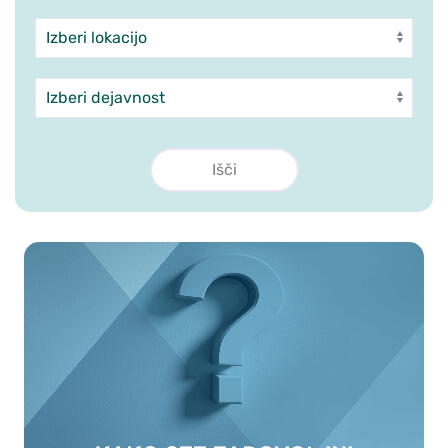
Enota
Dejavnost