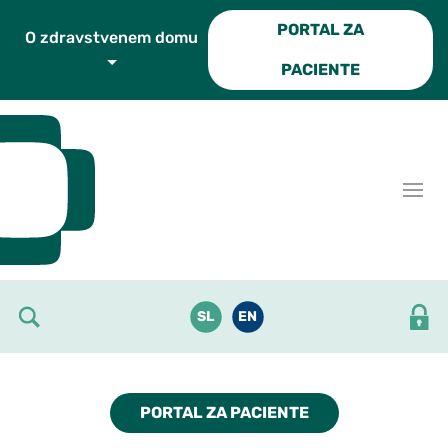
Skoči do osrednje vsebine
PORTAL ZA
O zdravstvenem domu
PACIENTE
SL
EN
PORTAL ZA PACIENTE