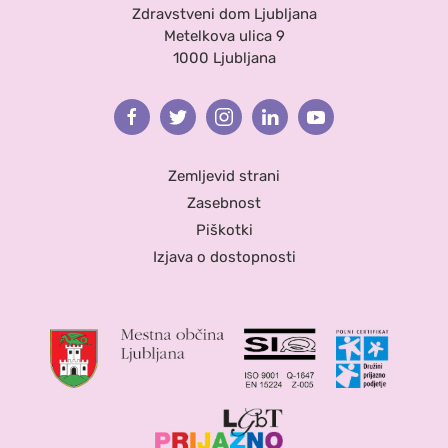
Zdravstveni dom Ljubljana
Metelkova ulica 9
1000 Ljubljana
Facebook
Twitter
Instagram
Linkedin
Youtube
Zemljevid strani
Zasebnost
Piškotki
Izjava o dostopnosti