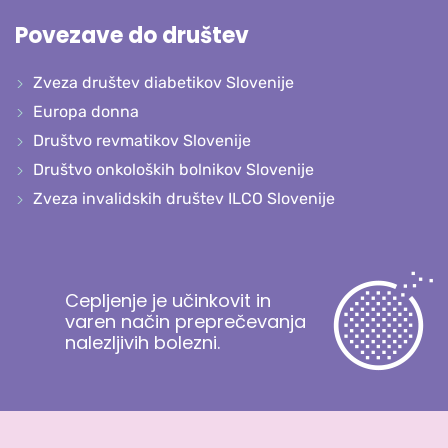
Povezave do društev
Zveza društev diabetikov Slovenije
Europa donna
Društvo revmatikov Slovenije
Društvo onkoloških bolnikov Slovenije
Zveza invalidskih društev ILCO Slovenije
Cepljenje je učinkovit in
varen način preprečevanja
nalezljivih bolezni.