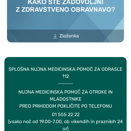
Zloženka
SPLOŠNA NUJNA MEDICINSKA POMOČ ZA ODRASLE
112
NUJNA MEDICINSKA POMOČ ZA OTROKE IN
MLADOSTNIKE
PRED PRIHODOM POKLIČITE PO TELEFONU
01 555 22 22
(vsako noč od 19.00-7.00, ob vikendih in praznikih 24
ur)