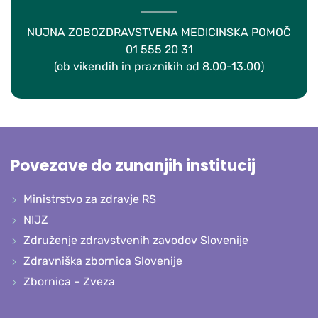
NUJNA ZOBOZDRAVSTVENA MEDICINSKA POMOČ
01 555 20 31
(ob vikendih in praznikih od 8.00-13.00)
Povezave do zunanjih institucij
Ministrstvo za zdravje RS
NIJZ
Združenje zdravstvenih zavodov Slovenije
Zdravniška zbornica Slovenije
Zbornica – Zveza