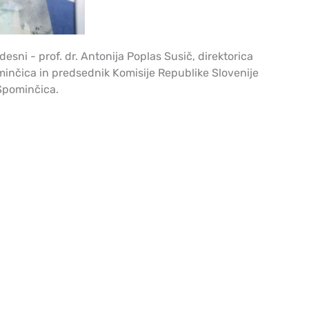
desni - prof. dr. Antonija Poplas Susič, direktorica
minčica in predsednik Komisije Republike Slovenije
 Spominčica.