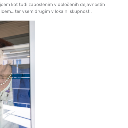
cem kot tudi zaposlenim v določenih dejavnostih
lcem… ter vsem drugim v lokalni skupnosti.