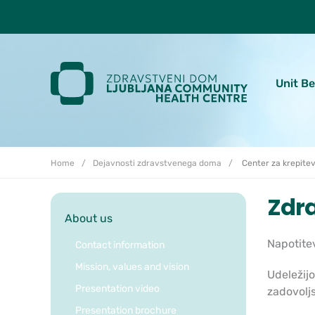
Skoči do osrednje vsebine
Unit B
Home
Dejavnosti zdravstvenega doma
Center za krepitev
Zdra
About us
Napotitev
Contact information
Mission, values and vision
Udeležijo
Presentation video
zadovolj
Presentation brochure