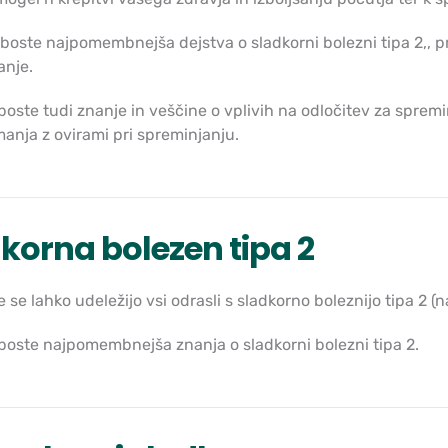
boste najpomembnejša dejstva o sladkorni bolezni tipa 2,, p
anje.
 boste tudi znanje in veščine o vplivih na odločitev za spremin
anja z ovirami pri spreminjanju.
korna bolezen tipa 2
 se lahko udeležijo vsi odrasli s sladkorno boleznijo tipa 2 (n
 boste najpomembnejša znanja o sladkorni bolezni tipa 2.