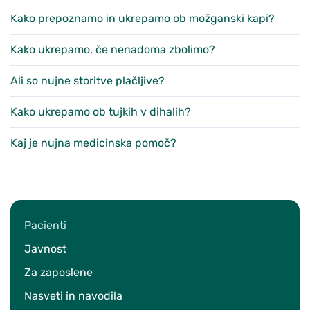
Kako prepoznamo in ukrepamo ob možganski kapi?
Kako ukrepamo, če nenadoma zbolimo?
Ali so nujne storitve plačljive?
Kako ukrepamo ob tujkih v dihalih?
Kaj je nujna medicinska pomoč?
Pacienti
Javnost
Za zaposlene
Nasveti in navodila