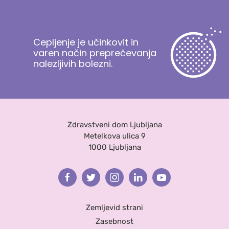
Cepljenje je učinkovit in
varen način preprečevanja
nalezljivih bolezni.
Zdravstveni dom Ljubljana
Metelkova ulica 9
1000 Ljubljana
Facebook
Twitter
Instagram
Linkedin
Youtube
Zemljevid strani
Zasebnost