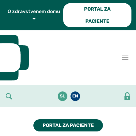
Skoči do osrednje vsebine
PORTAL ZA
O zdravstvenem domu
PACIENTE
SL
EN
PORTAL ZA PACIENTE