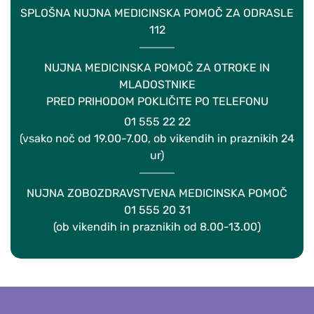
SPLOŠNA NUJNA MEDICINSKA POMOČ ZA ODRASLE
112
NUJNA MEDICINSKA POMOČ ZA OTROKE IN
MLADOSTNIKE
PRED PRIHODOM POKLIČITE PO TELEFONU
01 555 22 22
(vsako noč od 19.00-7.00, ob vikendih in praznikih 24
ur)
NUJNA ZOBOZDRAVSTVENA MEDICINSKA POMOČ
01 555 20 31
(ob vikendih in praznikih od 8.00-13.00)