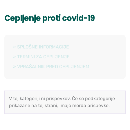
Cepljenje proti covid-19
» SPLOŠNE INFORMACIJE
» TERMINI ZA CEPLJENJE
» VPRAŠALNIK PRED CEPLJENJEM
V tej kategoriji ni prispevkov. Če so podkategorije
prikazane na tej strani, imajo morda prispevke.