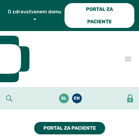
Skoči do osrednje vsebine
PORTAL ZA
O zdravstvenem domu
PACIENTE
SL
EN
PORTAL ZA PACIENTE