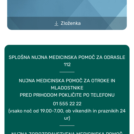
Zloženka
SPLOŠNA NUJNA MEDICINSKA POMOČ ZA ODRASLE
112
NUJNA MEDICINSKA POMOČ ZA OTROKE IN
MLADOSTNIKE
PRED PRIHODOM POKLIČITE PO TELEFONU
01 555 22 22
(vsako noč od 19.00-7.00, ob vikendih in praznikih 24
ur)