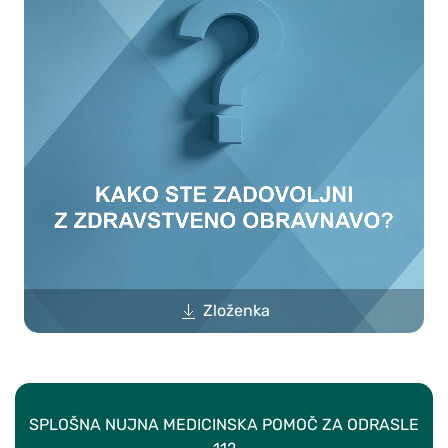
Zloženka
SPLOŠNA NUJNA MEDICINSKA POMOČ ZA ODRASLE