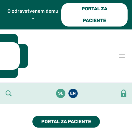
Skoči do osrednje vsebine
PORTAL ZA
O zdravstvenem domu
PACIENTE
SL
EN
PORTAL ZA PACIENTE