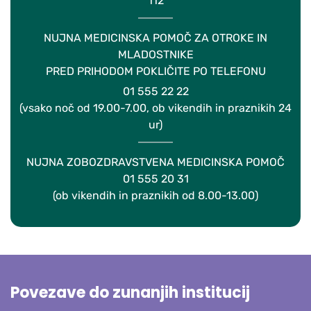
112
NUJNA MEDICINSKA POMOČ ZA OTROKE IN
MLADOSTNIKE
PRED PRIHODOM POKLIČITE PO TELEFONU
01 555 22 22
(vsako noč od 19.00-7.00, ob vikendih in praznikih 24
ur)
NUJNA ZOBOZDRAVSTVENA MEDICINSKA POMOČ
01 555 20 31
(ob vikendih in praznikih od 8.00-13.00)
Povezave do zunanjih institucij