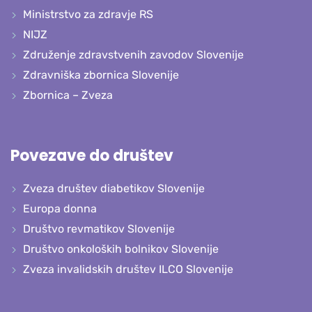
Ministrstvo za zdravje RS
NIJZ
Združenje zdravstvenih zavodov Slovenije
Zdravniška zbornica Slovenije
Zbornica – Zveza
Povezave do društev
Zveza društev diabetikov Slovenije
Europa donna
Društvo revmatikov Slovenije
Društvo onkoloških bolnikov Slovenije
Zveza invalidskih društev ILCO Slovenije