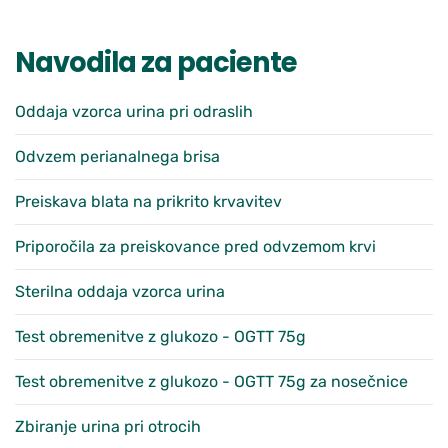
Navodila za paciente
Oddaja vzorca urina pri odraslih
Odvzem perianalnega brisa
Preiskava blata na prikrito krvavitev
Priporočila za preiskovance pred odvzemom krvi
Sterilna oddaja vzorca urina
Test obremenitve z glukozo - OGTT 75g
Test obremenitve z glukozo - OGTT 75g za nosečnice
Zbiranje urina pri otrocih