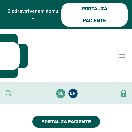
Skoči do osrednje vsebine
PORTAL ZA
O zdravstvenem domu
PACIENTE
SL
EN
PORTAL ZA PACIENTE