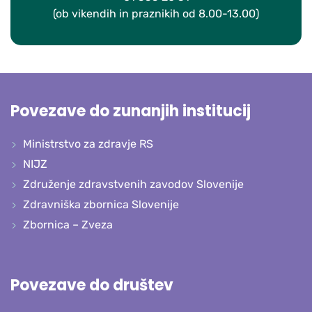
(ob vikendih in praznikih od 8.00-13.00)
Povezave do zunanjih institucij
Ministrstvo za zdravje RS
NIJZ
Združenje zdravstvenih zavodov Slovenije
Zdravniška zbornica Slovenije
Zbornica – Zveza
Povezave do društev