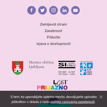
Facebook
Twitter
Instagram
Linkedin
Youtube
Zemljevid strani
Zasebnost
Piškotki
Izjava o dostopnosti
S tem, ko uporabljate spletno mesto, dovoljujete uporabo
Zapri
piškotkov v skladu z našo
politiko varovanja zasebnosti
.