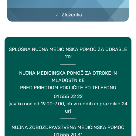
Zloženka
SPLOŠNA NUJNA MEDICINSKA POMOČ ZA ODRASLE
112
NUJNA MEDICINSKA POMOČ ZA OTROKE IN
MLADOSTNIKE
PRED PRIHODOM POKLIČITE PO TELEFONU
01 555 22 22
(vsako noč od 19.00-7.00, ob vikendih in praznikih 24
ur)
NUJNA ZOBOZDRAVSTVENA MEDICINSKA POMOČ
01 555 20 31