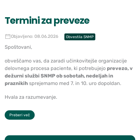
Termini za preveze
Objavljeno: 08.06.2026
Obvestila SNMP
Spoštovani,
obveščamo vas, da zaradi učinkovitejše organizacije
delovnega procesa paciente, ki potrebujejo
prevezo, v
dežurni službi SNMP ob sobotah, nedeljah in
praznikih
sprejemamo med 7. in 10. uro dopoldan.
Hvala za razumevanje.
Preberi več