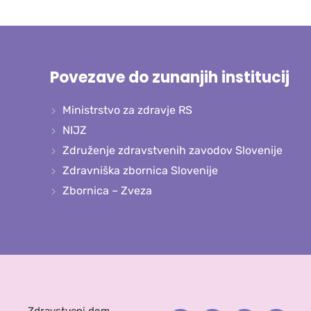
Povezave do zunanjih institucij
Ministrstvo za zdravje RS
NIJZ
Združenje zdravstvenih zavodov Slovenije
Zdravniška zbornica Slovenije
Zbornica – Zveza
Zdravstveni dom