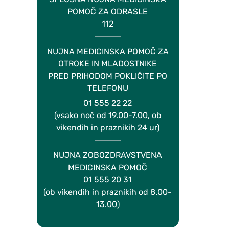
POMOČ ZA ODRASLE
112
NUJNA MEDICINSKA POMOČ ZA
OTROKE IN MLADOSTNIKE
PRED PRIHODOM POKLIČITE PO
TELEFONU
01 555 22 22
(vsako noč od 19.00-7.00, ob
vikendih in praznikih 24 ur)
NUJNA ZOBOZDRAVSTVENA
MEDICINSKA POMOČ
01 555 20 31
(ob vikendih in praznikih od 8.00-
13.00)