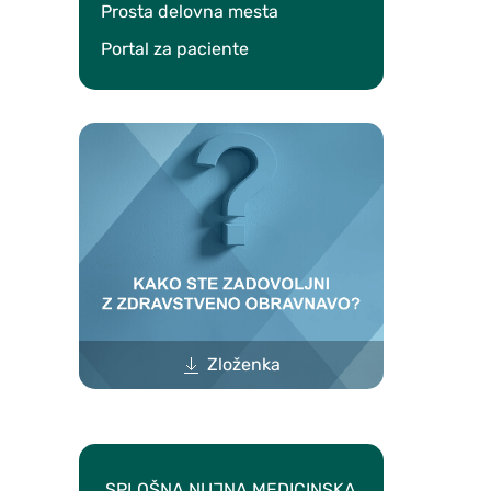
Prosta delovna mesta
Portal za paciente
Zloženka
SPLOŠNA NUJNA MEDICINSKA