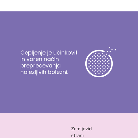
Cepljenje je učinkovit
in varen način
preprečevanja
nalezljivih bolezni.
Zemljevid
strani