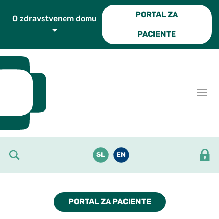
Skoči do osrednje vsebine
PORTAL ZA
O zdravstvenem domu
PACIENTE
SL
EN
PORTAL ZA PACIENTE