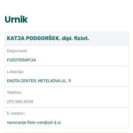
Urnik
KATJA PODGORŠEK, dipl. fiziot.
Dejavnost:
FIZIOTERAPIJA
Lokacija:
ENOTA CENTER, METELKOVA UL. 9
Telefon:
(01) 555 2034
E-naslov:
narocanje.fizio-cen@zd-lj.si