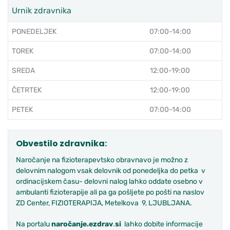
Urnik zdravnika
PONEDELJEK
07:00-14:00
TOREK
07:00-14:00
SREDA
12:00-19:00
ČETRTEK
12:00-19:00
PETEK
07:00-14:00
Obvestilo zdravnika:
Naročanje na fizioterapevtsko obravnavo je možno z
delovnim nalogom vsak delovnik od ponedeljka do petka v
ordinacijskem času- delovni nalog lahko oddate osebno v
ambulanti fizioterapije ali pa ga pošljete po pošti na naslov
ZD Center, FIZIOTERAPIJA, Metelkova 9, LJUBLJANA.
Na portalu
naročanje.ezdrav
.
si
lahko dobite informacije