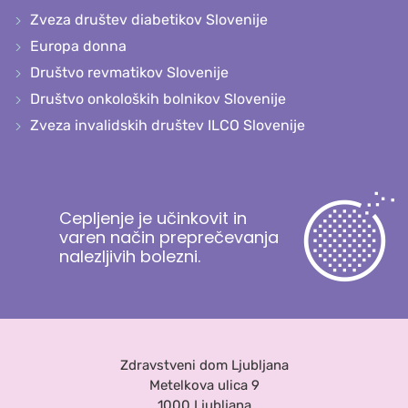
Zveza društev diabetikov Slovenije
Europa donna
Društvo revmatikov Slovenije
Društvo onkoloških bolnikov Slovenije
Zveza invalidskih društev ILCO Slovenije
Cepljenje je učinkovit in
varen način preprečevanja
nalezljivih bolezni.
Zdravstveni dom Ljubljana
Metelkova ulica 9
1000 Ljubljana