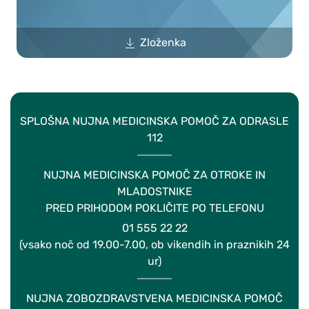
Zloženka
SPLOŠNA NUJNA MEDICINSKA POMOČ ZA ODRASLE
112
NUJNA MEDICINSKA POMOČ ZA OTROKE IN
MLADOSTNIKE
PRED PRIHODOM POKLIČITE PO TELEFONU
01 555 22 22
(vsako noč od 19.00-7.00, ob vikendih in praznikih 24
ur)
NUJNA ZOBOZDRAVSTVENA MEDICINSKA POMOČ