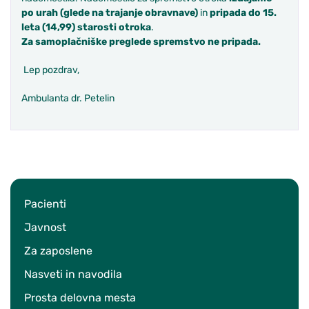
po urah (glede na trajanje obravnave)
in
pripada
do 15.
leta
(14,99)
starosti otroka
.
Za samoplačniške preglede spremstvo ne pripada.
Lep pozdrav,
Ambulanta dr. Petelin
Pacienti
Javnost
Za zaposlene
Nasveti in navodila
Prosta delovna mesta