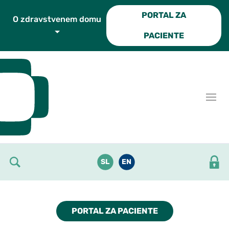
Skoči do osrednje vsebine
PORTAL ZA
O zdravstvenem domu
PACIENTE
SL
EN
PORTAL ZA PACIENTE