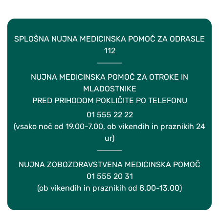
SPLOŠNA NUJNA MEDICINSKA POMOČ ZA ODRASLE
112
NUJNA MEDICINSKA POMOČ ZA OTROKE IN
MLADOSTNIKE
PRED PRIHODOM POKLIČITE PO TELEFONU
01 555 22 22
(vsako noč od 19.00-7.00, ob vikendih in praznikih 24
ur)
NUJNA ZOBOZDRAVSTVENA MEDICINSKA POMOČ
01 555 20 31
(ob vikendih in praznikih od 8.00-13.00)