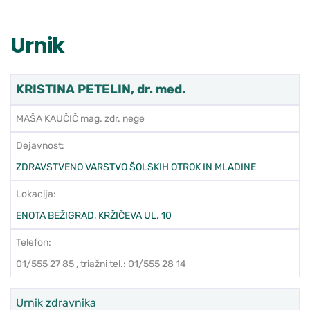
Urnik
KRISTINA PETELIN, dr. med.
MAŠA KAUČIČ mag. zdr. nege
Dejavnost:
ZDRAVSTVENO VARSTVO ŠOLSKIH OTROK IN MLADINE
Lokacija:
ENOTA BEŽIGRAD, KRŽIČEVA UL. 10
Telefon:
01/555 27 85 , triažni tel.: 01/555 28 14
Urnik zdravnika