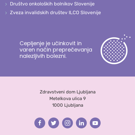
Društvo onkoloških bolnikov Slovenije
Zveza invalidskih društev ILCO Slovenije
Cepljenje je učinkovit in
varen način preprečevanja
nalezljivih bolezni.
Zdravstveni dom Ljubljana
Metelkova ulica 9
1000 Ljubljana
Facebook
Twitter
Instagram
Linkedin
Youtube