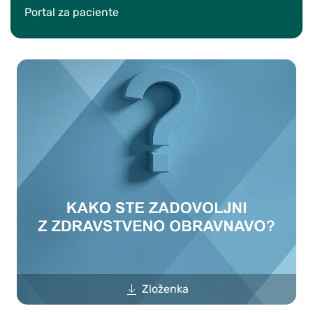
Portal za paciente
Zloženka