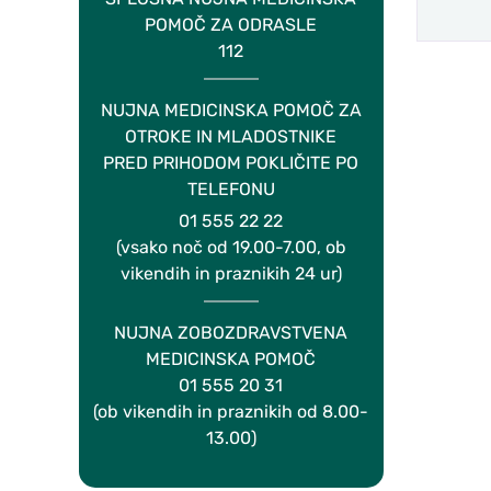
POMOČ ZA ODRASLE
112
NUJNA MEDICINSKA POMOČ ZA
OTROKE IN MLADOSTNIKE
PRED PRIHODOM POKLIČITE PO
TELEFONU
01 555 22 22
(vsako noč od 19.00-7.00, ob
vikendih in praznikih 24 ur)
NUJNA ZOBOZDRAVSTVENA
MEDICINSKA POMOČ
01 555 20 31
(ob vikendih in praznikih od 8.00-
13.00)