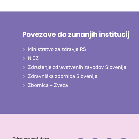
Povezave do zunanjih institucij
Ministrstvo za zdravje RS
NIJZ
Združenje zdravstvenih zavodov Slovenije
Zdravniška zbornica Slovenije
Zbornica – Zveza
Zdravstveni dom