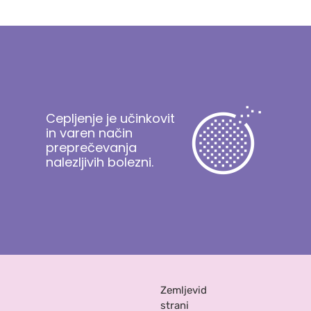
Cepljenje je učinkovit
in varen način
preprečevanja
nalezljivih bolezni.
Zemljevid
strani