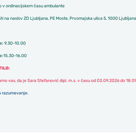
o v ordinacijskem času ambulante
ti na naslov ZD Ljubljana, PE Moste, Prvomajska ulica 5, 1000 Ljubljana 
e: 9.30-10.00
e:15.30-16.00
ILO:
mo vas, da je Sara Stefanović dipl. m.s. v času od 03.09.2026 do 18.0
a razumevanje.