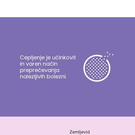
Cepljenje je učinkovit
in varen način
preprečevanja
nalezljivih bolezni.
Zemljevid