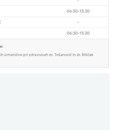
-
06:30-13:30
K
-
06:30-13:30
a:
ih izmenično pri zdravnicah dr. Tešanović in dr. Biščak