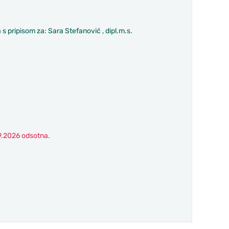
s pripisom za: Sara Stefanović , dipl.m.s.
9.2026 odsotna.