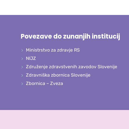
Povezave do zunanjih institucij
Ministrstvo za zdravje RS
NIJZ
Združenje zdravstvenih zavodov Slovenije
Zdravniška zbornica Slovenije
Zbornica – Zveza