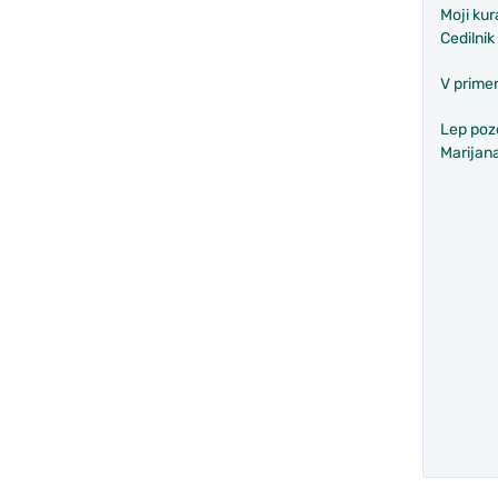
Moji kur
Cedilnik
V primer
Lep poz
Marijan