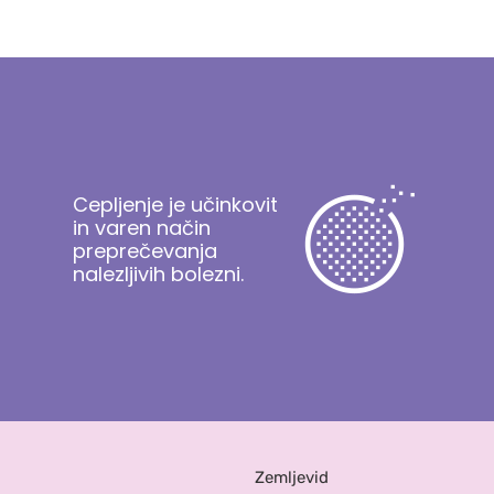
Cepljenje je učinkovit
in varen način
preprečevanja
nalezljivih bolezni.
Zemljevid