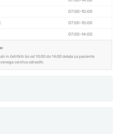
07:00-14:00
07:00-10:00
K
07:00-10:00
07:00-14:00
a:
ah in četrtkih bo od 10:00 do 14:00 delala za paciente
venega varstva odraslih.