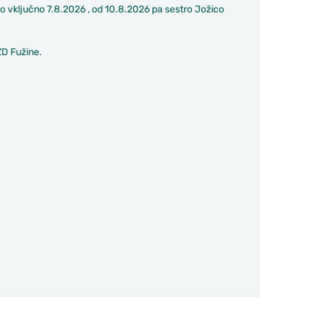
 do vključno 7.8.2026 , od 10.8.2026 pa sestro Jožico
ZD Fužine.