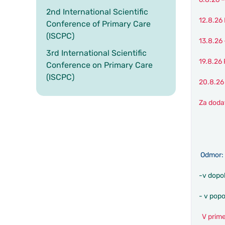
2nd International Scientific
12.8.2
Conference of Primary Care
(ISCPC)
13.8.26
3rd International Scientific
19.8.2
Conference on Primary Care
(ISCPC)
20.8.26
Za dodat
Odmor:
-v dopo
- v pop
V primer