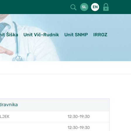
SL
EN
nit Šiška
Unit Vič-Rudnik
Unit SNMP
IRROZ
dravnika
LJEK
12:30-19:30
12:30-19:30