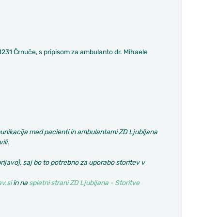
1231 Črnuče, s pripisom za ambulanto dr. Mihaele
munikacija med pacienti in ambulantami ZD Ljubljana
li.
rijavo), saj bo to potrebno za uporabo storitev v
v.si
in na
spletni strani ZD Ljubljana - Storitve