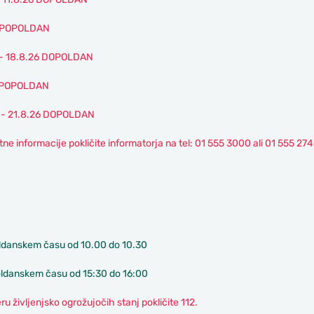
6 POPOLDAN
 - 18.8.26 DOPOLDAN
6 POPOLDAN
 - 21.8.26 DOPOLDAN
ne informacije pokličite informatorja na tel: 01 555 3000 ali 01 555 27
ldanskem času od 10.00 do 10.30
oldanskem času od 15:30 do 16:00
u življenjsko ogrožujočih stanj pokličite 112.