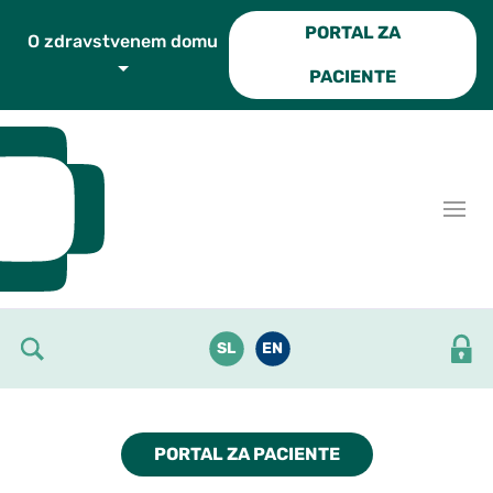
Skoči do osrednje vsebine
PORTAL ZA
O zdravstvenem domu
PACIENTE
SL
EN
PORTAL ZA PACIENTE