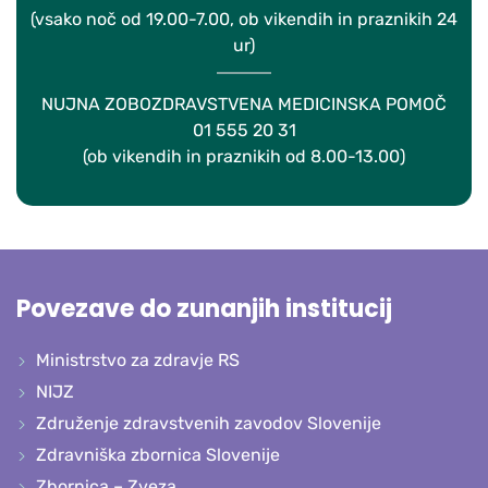
(vsako noč od 19.00-7.00, ob vikendih in praznikih 24
ur)
NUJNA ZOBOZDRAVSTVENA MEDICINSKA POMOČ
01 555 20 31
(ob vikendih in praznikih od 8.00-13.00)
Povezave do zunanjih institucij
Ministrstvo za zdravje RS
NIJZ
Združenje zdravstvenih zavodov Slovenije
Zdravniška zbornica Slovenije
Zbornica – Zveza